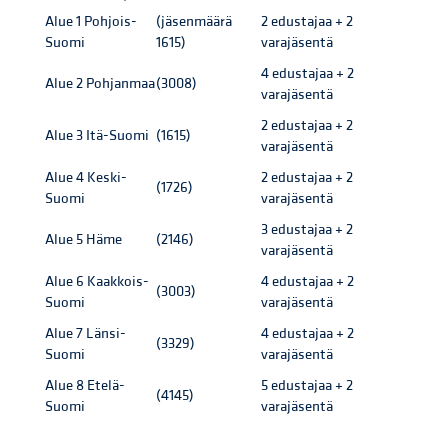
Alue 1 Pohjois-
(jäsenmäärä
2 edustajaa + 2
Suomi
1615)
varajäsentä
4 edustajaa + 2
Alue 2 Pohjanmaa
(3008)
varajäsentä
2 edustajaa + 2
Alue 3 Itä-Suomi
(1615)
varajäsentä
Alue 4 Keski-
2 edustajaa + 2
(1726)
Suomi
varajäsentä
3 edustajaa + 2
Alue 5 Häme
(2146)
varajäsentä
Alue 6 Kaakkois-
4 edustajaa + 2
(3003)
Suomi
varajäsentä
Alue 7 Länsi-
4 edustajaa + 2
(3329)
Suomi
varajäsentä
Alue 8 Etelä-
5 edustajaa + 2
(4145)
Suomi
varajäsentä