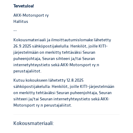
Tervetuloa!
AKK-Motorsport ry
Hallitus
--
Kokousmateriaali ja ilmoittautumislomake lähetetty
26.9.2025 sähköpostijakelulla: Henkilöt, joille KITI-
järjestelmään on merkitty tehtäväksi Seuran
puheenjohtaja, Seuran sihteeri ja/tai Seuran
internetyhteystieto sekä AKK-Motorsport ry:n
perustajaliitot.
Kutsu kokoukseen lähetetty 12.8.2025
sähköpostijakelulla: Henkilöt, joille KITI-järjestelmään
on merkitty tehtäväksi Seuran puheenjohtaja, Seuran
sihteeri ja/tai Seuran internetyhteystieto sekä AKK-
Motorsport ry:n perustajaliitot.
Kokousmateriaali: