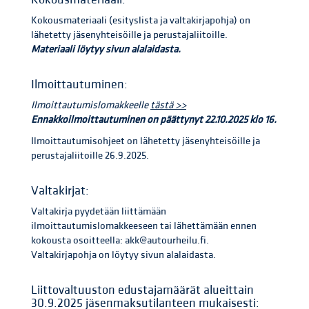
Kokousmateriaali (esityslista ja valtakirjapohja) on
lähetetty jäsenyhteisöille ja perustajaliitoille.
Materiaali löytyy sivun alalaidasta.
Ilmoittautuminen:
Ilmoittautumislomakkeelle
tästä >>
Ennakkoilmoittautuminen on päättynyt 22.10.2025 klo 16.
Ilmoittautumisohjeet on lähetetty jäsenyhteisöille ja
perustajaliitoille 26.9.2025.
Valtakirjat:
Valtakirja pyydetään liittämään
ilmoittautumislomakkeeseen tai lähettämään ennen
kokousta osoitteella: akk@autourheilu.fi.
Valtakirjapohja on löytyy sivun alalaidasta.
Liittovaltuuston edustajamäärät alueittain
30.9.2025 jäsenmaksutilanteen mukaisesti: