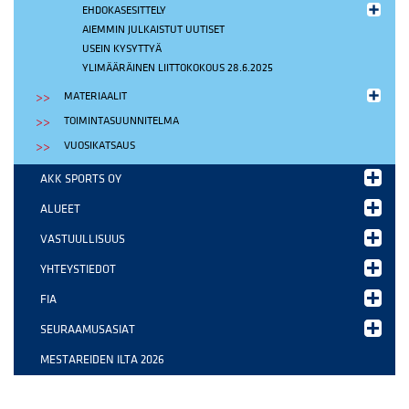
EHDOKASESITTELY
AIEMMIN JULKAISTUT UUTISET
USEIN KYSYTTYÄ
YLIMÄÄRÄINEN LIITTOKOKOUS 28.6.2025
MATERIAALIT
TOIMINTASUUNNITELMA
VUOSIKATSAUS
AKK SPORTS OY
ALUEET
VASTUULLISUUS
YHTEYSTIEDOT
FIA
SEURAAMUSASIAT
MESTAREIDEN ILTA 2026