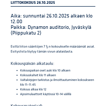
LIITTOKOKOUS 26.10.2025
Aika: sunnuntai 26.10.2025 alkaen klo
12.00
Paikka: Dynamon auditorio, Jyväskylä
(Piippukatu 2)
Esillä liiton sääntöjen 7 §:n kokoukselle määräämät asiat.
Esityslista löytyy tämän sivun alalaidasta.
Kokouspäivän aikataulu:
Kokouspaikan ovet auki klo 10 alkaen
Kokouskahvit klo 11 alkaen
Valtakirjojen tarkistus ja ilmoittautuminen kokoukseen
klo 11–11.45
Kokous alkaa klo 12
Ajosimulaattorit käytössä 10-14 välillä
Kokousmateriaali: