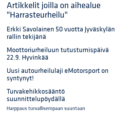
Artikkelit joilla on aihealue
"Harrasteurheilu"
Erkki Savolainen 50 vuotta Jyväskylän
rallin tekijänä
Moottoriurheiluun tutustumispäivä
22.9. Hyvinkää
Uusi autourheilulaji eMotorsport on
syntynyt!
Turvakehikkosääntö
suunnittelupöydällä
Harppaus turvallisempaan suuntaan