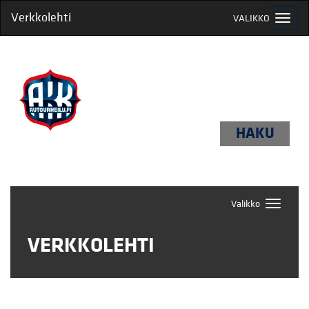
Verkkolehti
VALIKKO
HAKU
Valikko
VERKKOLEHTI