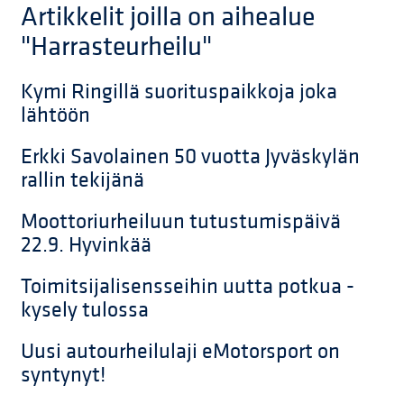
Artikkelit joilla on aihealue
"Harrasteurheilu"
Kymi Ringillä suorituspaikkoja joka
lähtöön
Erkki Savolainen 50 vuotta Jyväskylän
rallin tekijänä
Moottoriurheiluun tutustumispäivä
22.9. Hyvinkää
Toimitsijalisensseihin uutta potkua -
kysely tulossa
Uusi autourheilulaji eMotorsport on
syntynyt!