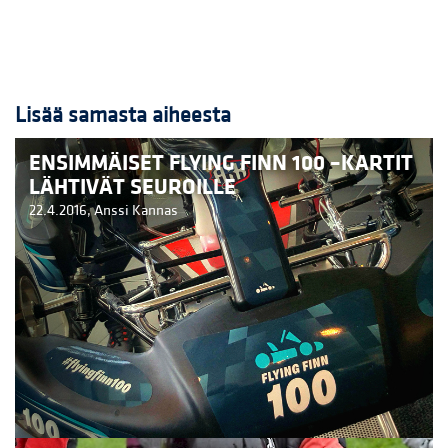
Lisää samasta aiheesta
ENSIMMÄISET FLYING FINN 100 –KARTIT
LÄHTIVÄT SEUROILLE
22.4.2016,
Anssi Kannas