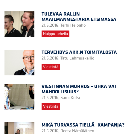
TULEVAA RALLIN
MAAILMANMESTARIA ETSIMÄSSÄ
21.6.2016,
Terhi Heloaho
Huippu-urheilu
TERVEHDYS AKK:N TOIMITALOSTA
21.6.2016,
Tatu Lehmuskallio
Viestintä
VIESTINNÄN MURROS – UHKA VAI
MAHDOLLISUUS?
21.6.2016,
Sami Kolsi
Viestintä
MIKÄ TURVASSA TIELLÄ -KAMPANJA?
21.6.2016,
Reeta Hämäläinen