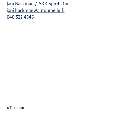
Jani Backman / AKK Sports Oy
jani.backman@autourheilu.fi
040 522 4346
« Takaisin