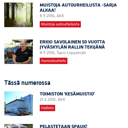
MUISTOJA AUTOURHEILUSTA -SARJA
ALKAA!
8.9.2016,
AKK
Muistoja autourheilusta
ERKKI SAVOLAINEN 50 VUOTTA
JYVÄSKYLÄN RALLIN TEKIJÄNÄ
8.9.2016,
Tapio Leppämäki
Harrasteurheilu
Tässä numerossa
TOIMISTON 'KESÄMUISTIO'
21.6.2016,
AKK
Hallinto
PELASTETAAN SPAUK!