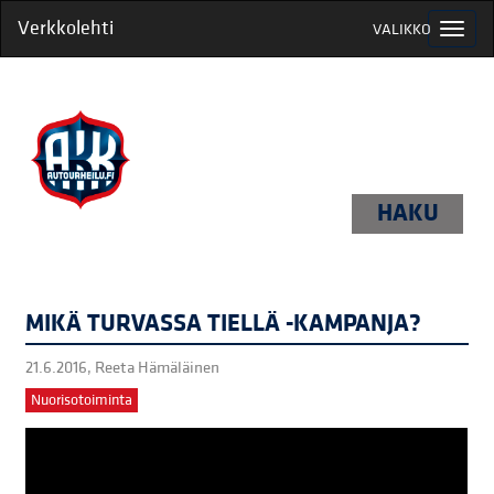
Verkkolehti
VALIKKO
HAKU
MIKÄ TURVASSA TIELLÄ -KAMPANJA?
21.6.2016,
Reeta Hämäläinen
Nuorisotoiminta