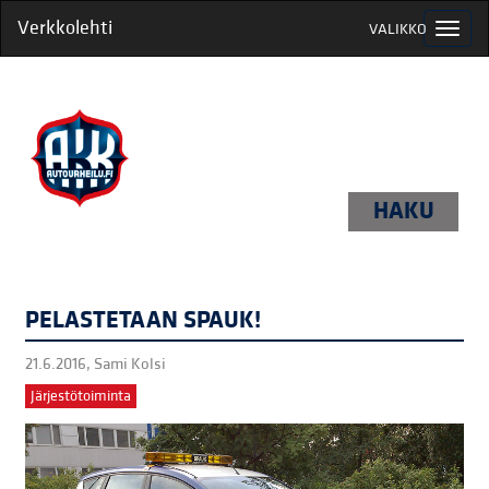
Verkkolehti
VALIKKO
HAKU
PELASTETAAN SPAUK!
21.6.2016,
Sami Kolsi
Järjestötoiminta