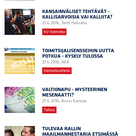
KANSAINVÄLISET TEHTÄVÄT -
KALLISARVOISIA VAI KALLIITA?
21.6.2016,
Terhi Heloaho
KV-toiminta
TOIMITSIJALISENSSEIHIN UUTTA
POTKUA - KYSELY TULOSSA
21.6.2016,
AKK
Harrasteurheilu
VALTIONAPU - MYSTEERINEN
MESENAATTI?
21.6.2016,
Anssi Kannas
Talous
TULEVAA RALLIN
MAAILMANMESTARIA ETSIMÄSSÄ