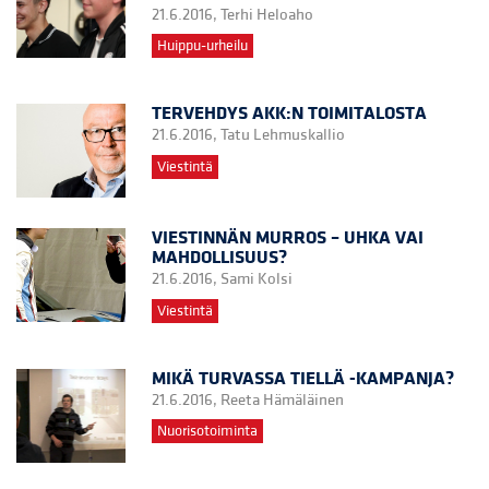
21.6.2016,
Terhi Heloaho
Huippu-urheilu
TERVEHDYS AKK:N TOIMITALOSTA
21.6.2016,
Tatu Lehmuskallio
Viestintä
VIESTINNÄN MURROS – UHKA VAI
MAHDOLLISUUS?
21.6.2016,
Sami Kolsi
Viestintä
MIKÄ TURVASSA TIELLÄ -KAMPANJA?
21.6.2016,
Reeta Hämäläinen
Nuorisotoiminta