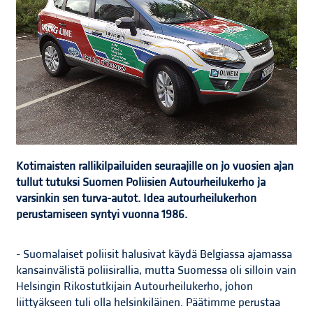
Kotimaisten rallikilpailuiden seuraajille on jo vuosien ajan
tullut tutuksi Suomen Poliisien Autourheilukerho ja
varsinkin sen turva-autot. Idea autourheilukerhon
perustamiseen syntyi vuonna 1986.
- Suomalaiset poliisit halusivat käydä Belgiassa ajamassa
kansainvälistä poliisirallia, mutta Suomessa oli silloin vain
Helsingin Rikostutkijain Autourheilukerho, johon
liittyäkseen tuli olla helsinkiläinen. Päätimme perustaa