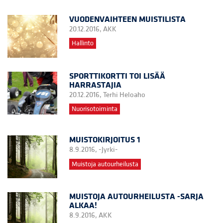
VUODENVAIHTEEN MUISTILISTA
20.12.2016,
AKK
Hallinto
SPORTTIKORTTI TOI LISÄÄ
HARRASTAJIA
20.12.2016,
Terhi Heloaho
Nuorisotoiminta
MUISTOKIRJOITUS 1
8.9.2016,
-Jyrki-
Muistoja autourheilusta
MUISTOJA AUTOURHEILUSTA -SARJA
ALKAA!
8.9.2016,
AKK