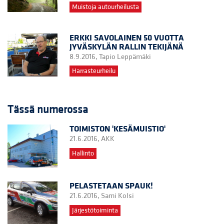
Muistoja autourheilusta
ERKKI SAVOLAINEN 50 VUOTTA
JYVÄSKYLÄN RALLIN TEKIJÄNÄ
8.9.2016,
Tapio Leppämäki
Harrasteurheilu
Tässä numerossa
TOIMISTON 'KESÄMUISTIO'
21.6.2016,
AKK
Hallinto
PELASTETAAN SPAUK!
21.6.2016,
Sami Kolsi
Järjestötoiminta