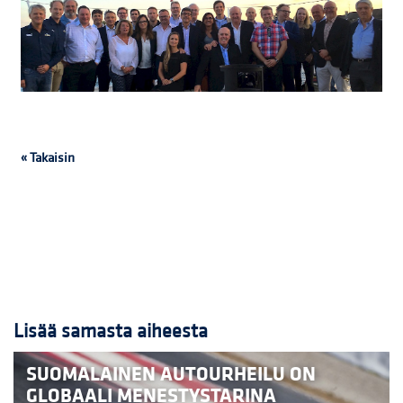
« Takaisin
Lisää samasta aiheesta
SUOMALAINEN AUTOURHEILU ON
GLOBAALI MENESTYSTARINA