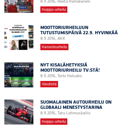
8.9.2016,
Reeta Hämäläinen
Huippu-urheilu
MOOTTORIURHEILUUN
TUTUSTUMISPÄIVÄ 22.9. HYVINKÄÄ
8.9.2016,
AKK
Harrasteurheilu
NYT KISALÄHETYKSIÄ
MOOTTORIURHEILU TV:STÄ!
8.9.2016,
Terhi Heloaho
Viestintä
SUOMALAINEN AUTOURHEILU ON
GLOBAALI MENESTYSTARINA
8.9.2016,
Tatu Lehmuskallio
Huippu-urheilu