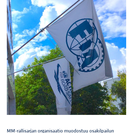
MM-rallisarjan organisaatio muodostuu osakilpailun