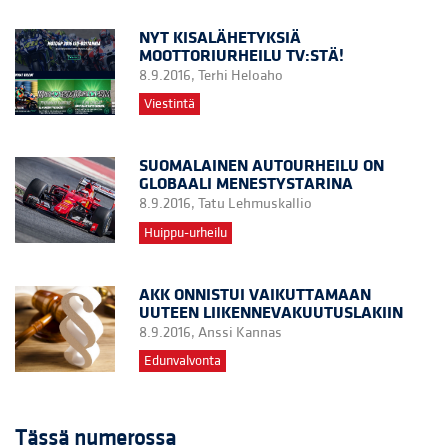
NYT KISALÄHETYKSIÄ
MOOTTORIURHEILU TV:STÄ!
8.9.2016,
Terhi Heloaho
Viestintä
SUOMALAINEN AUTOURHEILU ON
GLOBAALI MENESTYSTARINA
8.9.2016,
Tatu Lehmuskallio
Huippu-urheilu
AKK ONNISTUI VAIKUTTAMAAN
UUTEEN LIIKENNEVAKUUTUSLAKIIN
8.9.2016,
Anssi Kannas
Edunvalvonta
Tässä numerossa