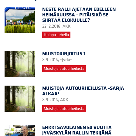
NESTE RALLI AJETAAN EDELLEEN
HEINÄKUUSSA - PITÄISIKÖ SE
SIIRTÄÄ ELOKUULLE?
22.12.2016,
AKK
Huippu-urheilu
MUISTOKIRJOITUS 1
8.9.2016,
-Jyrki-
Muistoja autourheilusta
MUISTOJA AUTOURHEILUSTA -SARJA
ALKAA!
8.9.2016,
AKK
Muistoja autourheilusta
ERKKI SAVOLAINEN 50 VUOTTA
JYVÄSKYLÄN RALLIN TEKIJÄNÄ