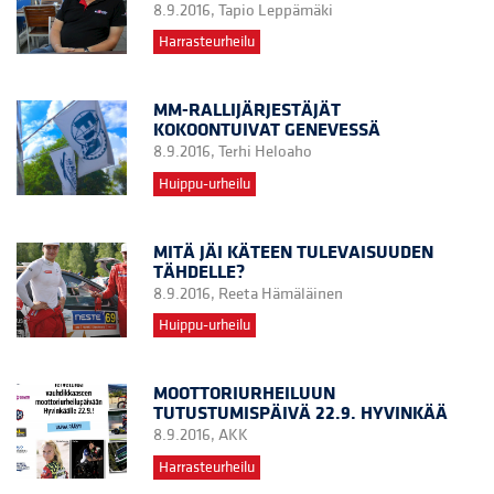
8.9.2016,
Tapio Leppämäki
Harrasteurheilu
MM-RALLIJÄRJESTÄJÄT
KOKOONTUIVAT GENEVESSÄ
8.9.2016,
Terhi Heloaho
Huippu-urheilu
MITÄ JÄI KÄTEEN TULEVAISUUDEN
TÄHDELLE?
8.9.2016,
Reeta Hämäläinen
Huippu-urheilu
MOOTTORIURHEILUUN
TUTUSTUMISPÄIVÄ 22.9. HYVINKÄÄ
8.9.2016,
AKK
Harrasteurheilu