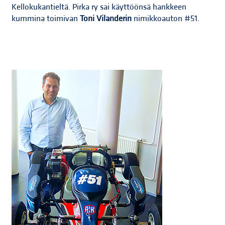
Kellokukantieltä. Pirka ry sai käyttöönsä hankkeen
kummina toimivan
Toni Vilanderin
nimikkoauton #51.