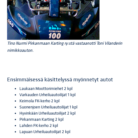
Tino Nurmi Pirkanmaan Karting ry:stä vastaanotti Toni Vilanderin
nimikkoauton.
Ensimmäisessä käsittelyssä myönnetyt autot
Laukaan Moottorimiehet 2 kpl
Varkauden Urheiluautoilijat 1 kpl
Keimola FK-kerho 2 kpl
Suonenjoen Urheiluautoilijat 1 kpl
Hyvinkään Urheiluautoilijat 2 kpl
Pirkanmaan Karting 2 kpl
Lahden FK-kerho 2 kpl
Lapuan Urheiluautoilijat 2 kpl