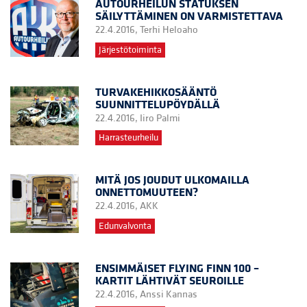
AUTOURHEILUN STATUKSEN
SÄILYTTÄMINEN ON VARMISTETTAVA
22.4.2016,
Terhi Heloaho
Järjestötoiminta
TURVAKEHIKKOSÄÄNTÖ
SUUNNITTELUPÖYDÄLLÄ
22.4.2016,
Iiro Palmi
Harrasteurheilu
MITÄ JOS JOUDUT ULKOMAILLA
ONNETTOMUUTEEN?
22.4.2016,
AKK
Edunvalvonta
ENSIMMÄISET FLYING FINN 100 –
KARTIT LÄHTIVÄT SEUROILLE
22.4.2016,
Anssi Kannas