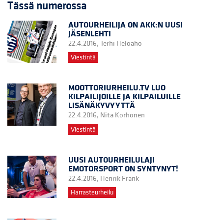
Tässä numerossa
AUTOURHEILIJA ON AKK:N UUSI
JÄSENLEHTI
22.4.2016,
Terhi Heloaho
Viestintä
MOOTTORIURHEILU.TV LUO
KILPAILIJOILLE JA KILPAILUILLE
LISÄNÄKYVYYTTÄ
22.4.2016,
Nita Korhonen
Viestintä
UUSI AUTOURHEILULAJI
EMOTORSPORT ON SYNTYNYT!
22.4.2016,
Henrik Frank
Harrasteurheilu