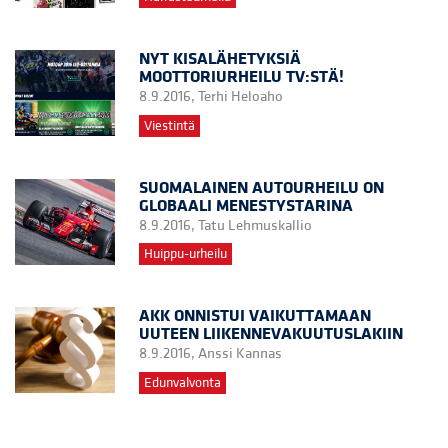
NYT KISALÄHETYKSIÄ
MOOTTORIURHEILU TV:STÄ!
8.9.2016,
Terhi Heloaho
Viestintä
SUOMALAINEN AUTOURHEILU ON
GLOBAALI MENESTYSTARINA
8.9.2016,
Tatu Lehmuskallio
Huippu-urheilu
AKK ONNISTUI VAIKUTTAMAAN
UUTEEN LIIKENNEVAKUUTUSLAKIIN
8.9.2016,
Anssi Kannas
Edunvalvonta