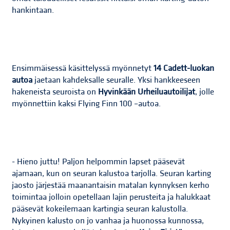
hankintaan.
Ensimmäisessä käsittelyssä myönnetyt
14 Cadett-luokan
autoa
jaetaan kahdeksalle seuralle. Yksi hankkeeseen
hakeneista seuroista on
Hyvinkään Urheiluautoilijat
, jolle
myönnettiin kaksi Flying Finn 100 –autoa.
- Hieno juttu! Paljon helpommin lapset pääsevät
ajamaan, kun on seuran kalustoa tarjolla. Seuran karting
jaosto järjestää maanantaisin matalan kynnyksen kerho
toimintaa jolloin opetellaan lajin perusteita ja halukkaat
pääsevät kokeilemaan kartingia seuran kalustolla.
Nykyinen kalusto on jo vanhaa ja huonossa kunnossa,