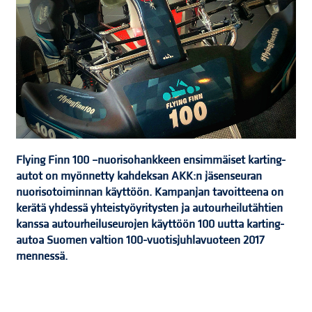
Flying Finn 100 –nuorisohankkeen ensimmäiset karting-
autot on myönnetty kahdeksan AKK:n jäsenseuran
nuorisotoiminnan käyttöön. Kampanjan tavoitteena on
kerätä yhdessä yhteistyöyritysten ja autourheilutähtien
kanssa autourheiluseurojen käyttöön 100 uutta karting-
autoa Suomen valtion 100-vuotisjuhlavuoteen 2017
mennessä.