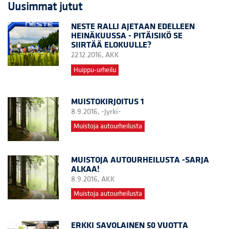
Uusimmat jutut
NESTE RALLI AJETAAN EDELLEEN
HEINÄKUUSSA - PITÄISIKÖ SE
SIIRTÄÄ ELOKUULLE?
22.12.2016,
AKK
Huippu-urheilu
MUISTOKIRJOITUS 1
8.9.2016,
-Jyrki-
Muistoja autourheilusta
MUISTOJA AUTOURHEILUSTA -SARJA
ALKAA!
8.9.2016,
AKK
Muistoja autourheilusta
ERKKI SAVOLAINEN 50 VUOTTA