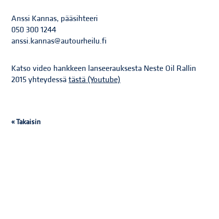
Anssi Kannas, pääsihteeri
050 300 1244
anssi.kannas@autourheilu.fi
Katso video hankkeen lanseerauksesta Neste Oil Rallin
2015 yhteydessä
tästä (Youtube)
« Takaisin