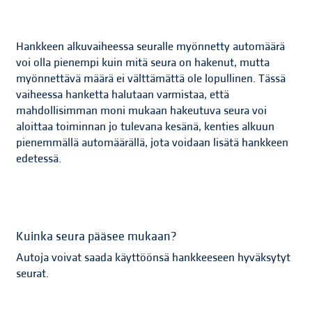
Hankkeen alkuvaiheessa seuralle myönnetty automäärä
voi olla pienempi kuin mitä seura on hakenut, mutta
myönnettävä määrä ei välttämättä ole lopullinen. Tässä
vaiheessa hanketta halutaan varmistaa, että
mahdollisimman moni mukaan hakeutuva seura voi
aloittaa toiminnan jo tulevana kesänä, kenties alkuun
pienemmällä automäärällä, jota voidaan lisätä hankkeen
edetessä.
Kuinka seura pääsee mukaan?
Autoja voivat saada käyttöönsä hankkeeseen hyväksytyt
seurat.