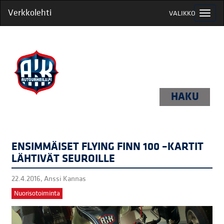
Verkkolehti
VALIKKO
HAKU
ENSIMMÄISET FLYING FINN 100 –KARTIT
LÄHTIVÄT SEUROILLE
22.4.2016,
Anssi Kannas
Nuorisotoiminta