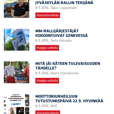
JYVÄSKYLÄN RALLIN TEKIJÄNÄ
8.9.2016,
Tapio Leppämäki
Harrasteurheilu
MM-RALLIJÄRJESTÄJÄT
KOKOONTUIVAT GENEVESSÄ
8.9.2016,
Terhi Heloaho
Huippu-urheilu
MITÄ JÄI KÄTEEN TULEVAISUUDEN
TÄHDELLE?
8.9.2016,
Reeta Hämäläinen
Huippu-urheilu
MOOTTORIURHEILUUN
TUTUSTUMISPÄIVÄ 22.9. HYVINKÄÄ
8.9.2016,
AKK
Harrasteurheilu