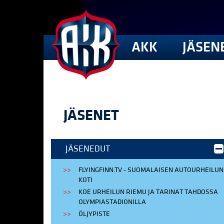
AKK
JÄSEN
JÄSENET
JÄSENEDUT
FLYINGFINN.TV - SUOMALAISEN AUTOURHEILUN
KOTI
KOE URHEILUN RIEMU JA TARINAT TAHDOSSA
OLYMPIASTADIONILLA
ÖLJYPISTE