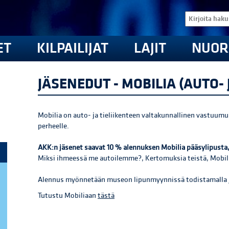
ET
KILPAILIJAT
LAJIT
NUOR
JÄSENEDUT - MOBILIA (AUTO- 
Mobilia on auto- ja tieliikenteen valtakunnallinen vastuumu
perheelle.
AKK:n jäsenet saavat 10 % alennuksen Mobilia pääsylipusta, 
Miksi ihmeessä me autoilemme?, Kertomuksia teistä, Mobilia
Alennus myönnetään museon lipunmyynnissä todistamalla j
Tutustu Mobiliaan
tästä