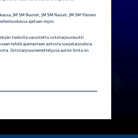
kassa; JM SM Nuoret, JM SM Naiset, JM SM Yleinen
amiehenluokassa ajetaan myös
ekijän tiedoilla varustettu ostotarjouskuitti
utessaan tehdä ajamastaan autosta suojatarjouksia.
vonta. Ostotarjousmenettelyssä auton hinta on