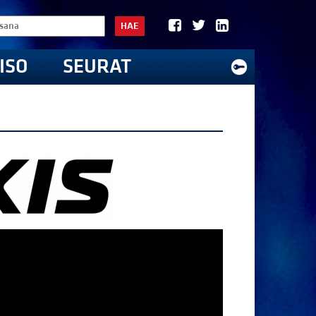
HAE
ISO
SEURAT