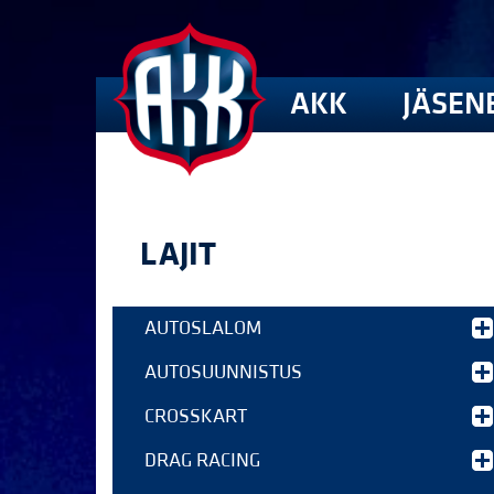
AKK
JÄSEN
LAJIT
AUTOSLALOM
AUTOSUUNNISTUS
CROSSKART
DRAG RACING