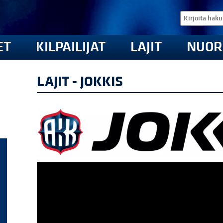
ET
KILPAILIJAT
LAJIT
NUOR
LAJIT - JOKKIS