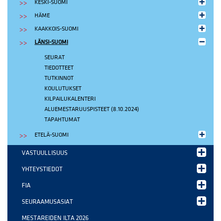
KESKI-SUOMI
HÄME
KAAKKOIS-SUOMI
LÄNSI-SUOMI
SEURAT
TIEDOTTEET
TUTKINNOT
KOULUTUKSET
KILPAILUKALENTERI
ALUEMESTARUUSPISTEET (8.10.2024)
TAPAHTUMAT
ETELÄ-SUOMI
VASTUULLISUUS
YHTEYSTIEDOT
FIA
SEURAAMUSASIAT
MESTAREIDEN ILTA 2026