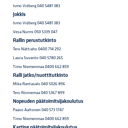
Ismo Vidberg 040 5481 383
Jokkis
Ismo Vidberg 040 5481 383
Vesa Nurmi 050 5339 047
Rallin perustutkinto
Tero Nättiaho 0400 714 292
Laura Suvanto 040 5780 265
Timo Niemenmaa 0400 662 859
Ralli jatko/nuottitutkinto
Mika Rantasalo 040 5026 896
Tero Rönnemaa 040 5367 899
Nopeuden päätoimitsijakoulutus
Paavo Aaltonen 040 573 1747
Timo Niemenmaa 0400 662 859
Karting päätoimitsijakoulutus