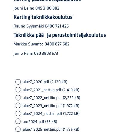
Jouni Leino 045 3100 882
Karting tekniikkakoulutus
Rauno Syysmäki 0400 721 426
Tekniikka pää- ja perustoimitsijakoulutus
Markku Suvanto 0400 827 682
Jarno Palm 050 3803 573
alue7_2020.pdf (2,120 kB)
alue7_2021_nettiin.pdf (2,419 kB)
alue7_2022_nettiin.pdf (2,232 kB)
alue7_2023_nettiin.pdf (1,972 kB)
alue7_2024_nettiin.pdf (1,722 kB)
am2024.pdf (93 kB)
alue7_2025_nettiin.pdf (1,736 kB)