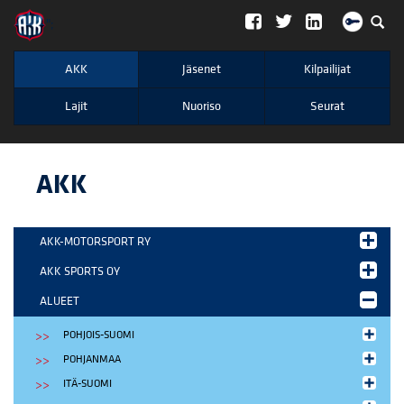
";
AKK
Jäsenet
Kilpailijat
Lajit
Nuoriso
Seurat
AKK
AKK-MOTORSPORT RY
AKK SPORTS OY
ALUEET
POHJOIS-SUOMI
POHJANMAA
ITÄ-SUOMI