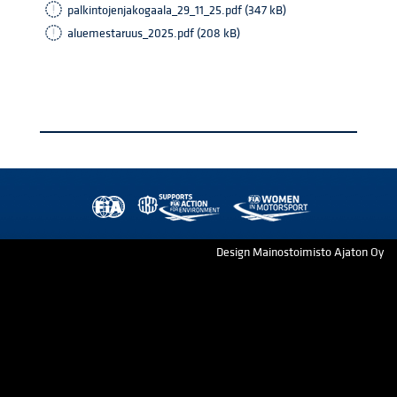
palkintojenjakogaala_29_11_25.pdf (347 kB)
aluemestaruus_2025.pdf (208 kB)
Design Mainostoimisto Ajaton Oy