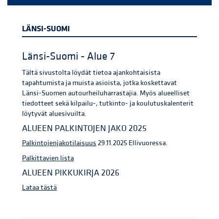
LÄNSI-SUOMI
Länsi-Suomi - Alue 7
Tältä sivustolta löydät tietoa ajankohtaisista
tapahtumista ja muista asioista, jotka koskettavat
Länsi-Suomen autourheiluharrastajia. Myös alueelliset
tiedotteet sekä kilpailu-, tutkinto- ja koulutuskalenterit
löytyvät aluesivuilta.
ALUEEN PALKINTOJEN JAKO 2025
Palkintojenjakotilaisuus
29.11.2025 Ellivuoressa.
Palkittavien lista
ALUEEN PIKKUKIRJA 2026
Lataa tästä