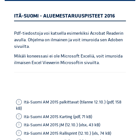
ITÄ-SUOMI - ALUEMESTARUUSPISTEET 2016
Pdf-tiedostoja voi katsella esimerkiksi Acrobat Readerin
avulla. Ohjelma on ilmainen ja voit imuroida sen Adoben
sivuilta.
Mikäli koneessasi ei ole Microsoft Exceliä, voit imuroida
ilmaisen Excel Viewerin Microsoftin sivuilta.
Itä-Suomi AM 2015 palkittavat (tilanne 12.10.) (pdf, 158
kB)
Itä-Suomi AM 2015 Karting (pdf, 71 kB)
Itä-Suomi AM 2015 JM (12.10.) (xlsx, 43 kB)
Itä-Suomi AM 2015 Rallisprint (12.10.) (xls, 74 kB)