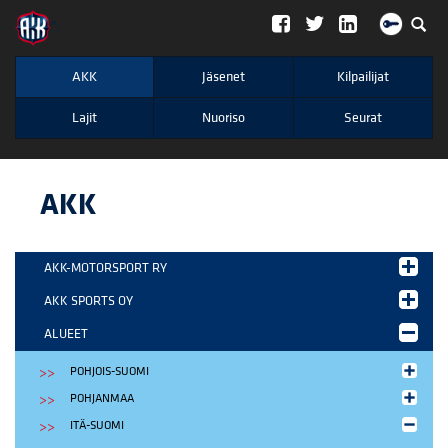
";
AKK
Jäsenet
Kilpailijat
Lajit
Nuoriso
Seurat
AKK
AKK-MOTORSPORT RY
AKK SPORTS OY
ALUEET
POHJOIS-SUOMI
POHJANMAA
ITÄ-SUOMI