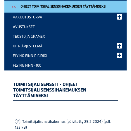
OHJEET TOIMITSIJALISENSSIHAKEMUKSEN TÄYTTÄMISEKSI
VAKUUTUSTURVA
AVUSTUKSET
TEOSTO JA GRAMEX
KITI-JÄRJESTELMÄ
FLYING FINN DIGIRIGI
FLYING FINN -100
TOIMITSIJALISENSSIT - OHJEET
TOIMITSIJALISENSSIHAKEMUKSEN
TÄYTTÄMISEKSI
Toimitsijalisenssihakemus (päivitetty 29.2.2024) (pdf,
133 kB)