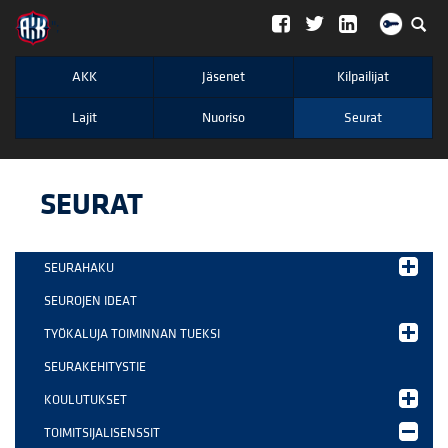
";
AKK
Jäsenet
Kilpailijat
Lajit
Nuoriso
Seurat
SEURAT
SEURAHAKU
SEUROJEN IDEAT
TYÖKALUJA TOIMINNAN TUEKSI
SEURAKEHITYSTIE
KOULUTUKSET
TOIMITSIJALISENSSIT