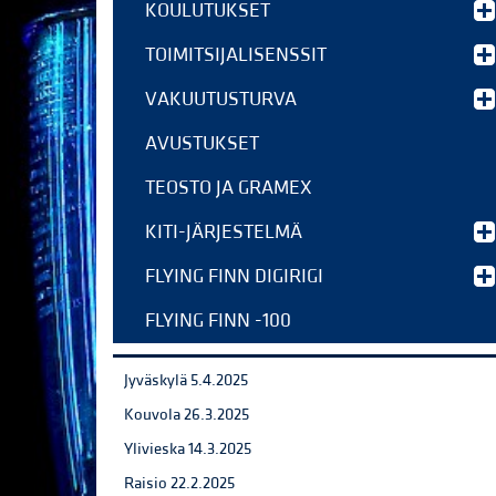
KOULUTUKSET
TOIMITSIJALISENSSIT
VAKUUTUSTURVA
AVUSTUKSET
TEOSTO JA GRAMEX
KITI-JÄRJESTELMÄ
FLYING FINN DIGIRIGI
FLYING FINN -100
Jyväskylä 5.4.2025
Kouvola 26.3.2025
Ylivieska 14.3.2025
Raisio 22.2.2025