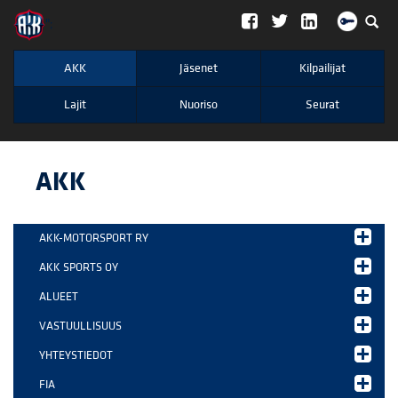
";
AKK
Jäsenet
Kilpailijat
Lajit
Nuoriso
Seurat
AKK
AKK-MOTORSPORT RY
AKK SPORTS OY
ALUEET
VASTUULLISUUS
YHTEYSTIEDOT
FIA