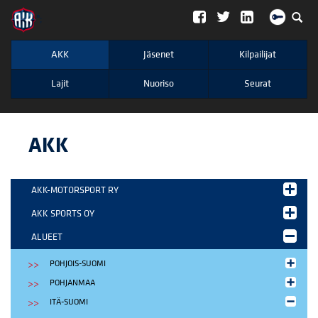
";
AKK
Jäsenet
Kilpailijat
Lajit
Nuoriso
Seurat
AKK
AKK-MOTORSPORT RY
AKK SPORTS OY
ALUEET
POHJOIS-SUOMI
POHJANMAA
ITÄ-SUOMI