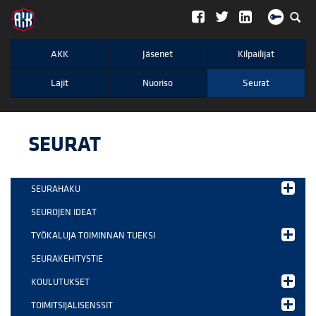
";
AKK
Jäsenet
Kilpailijat
Lajit
Nuoriso
Seurat
SEURAT
SEURAHAKU
SEUROJEN IDEAT
TYÖKALUJA TOIMINNAN TUEKSI
SEURAKEHITYSTIE
KOULUTUKSET
TOIMITSIJALISENSSIT