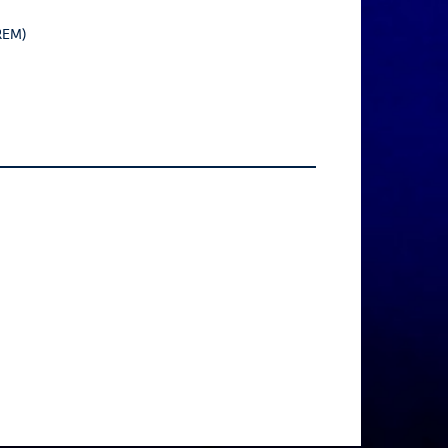
TREM)