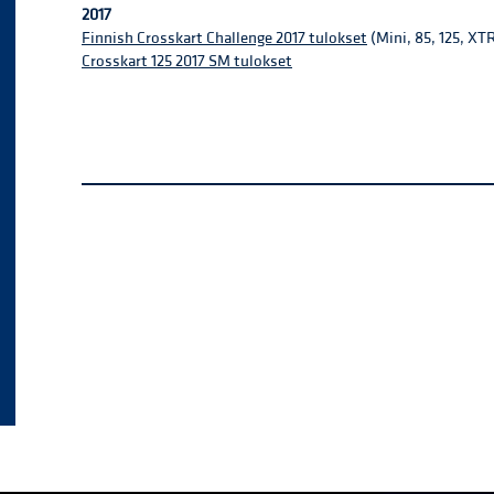
2017​
Finnish Crosskart Challenge 2017 tulokset
(Mini, 85, 125, X
Crosskart 125 2017 SM tulokset