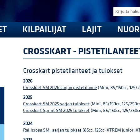
ET
KILPAILIJAT
LAJIT
NUOR
CROSSKART - PISTETILANTEE
Crosskart pistetilanteet ja tulokset
2026
Crosskart SM 2026 sarjan pistetilanne
(Mini, 85/150cc, 125/
2025
Crosskart SM 2025 sarjan tulokset
(Mini, 85/150cc, 125/250
Crosskart Sprint SM 2025 tulokset
(Mini, 85/150cc, 125/250
2024
​Rallicross SM -sarjan tulokset
(85cc, 125cc, XTREM Junior, 
2023