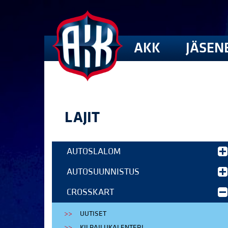
AKK
JÄSEN
LAJIT
AUTOSLALOM
AUTOSUUNNISTUS
CROSSKART
UUTISET
KILPAILUKALENTERI