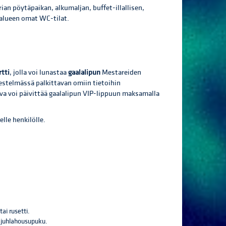
ian pöytäpaikan, alkumaljan, buffet-illallisen,
-alueen omat WC-tilat.
tti
, jolla voi lunastaa
gaalalipun
Mestareiden
jestelmässä palkittavan omiin tietoihin
va voi päivittää gaalalipun VIP-lippuun maksamalla
lle henkilölle.
ai rusetti.
s juhlahousupuku.