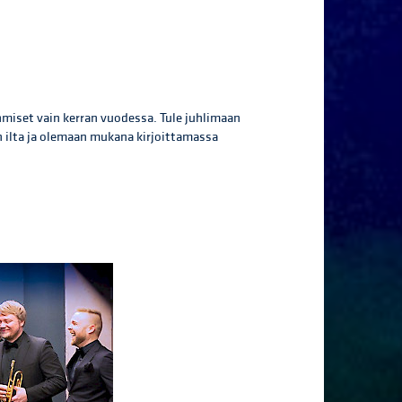
miset vain kerran vuodessa. Tule juhlimaan
n ilta ja olemaan mukana kirjoittamassa