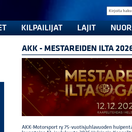
ET
KILPAILIJAT
LAJIT
NUOR
AKK - MESTAREIDEN ILTA 202
AKK-Motorsport ry 75-vuotisjuhlavuoden huipenta