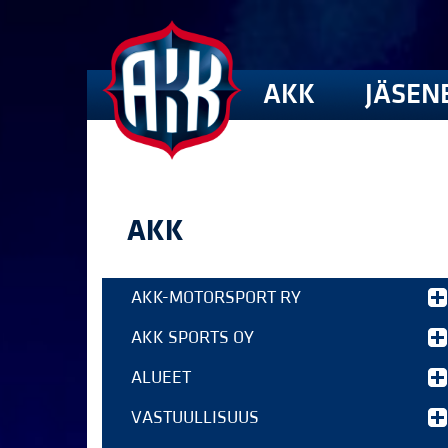
AKK
JÄSEN
AKK
AKK-MOTORSPORT RY
AKK SPORTS OY
ALUEET
VASTUULLISUUS