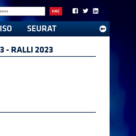
HAE
ISO
SEURAT
 - RALLI 2023