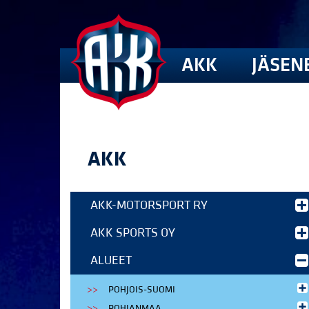
AKK
JÄSEN
AKK
AKK-MOTORSPORT RY
AKK SPORTS OY
ALUEET
POHJOIS-SUOMI
POHJANMAA