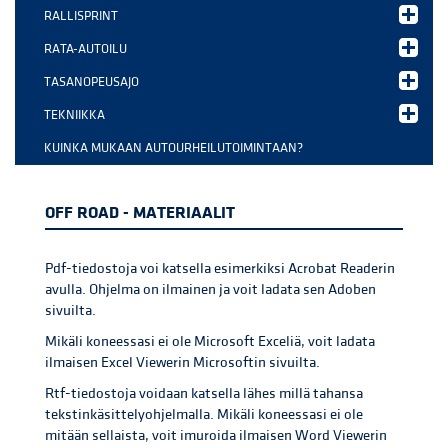
RALLISPRINT
RATA-AUTOILU
TASANOPEUSAJO
TEKNIIKKA
KUINKA MUKAAN AUTOURHEILUTOIMINTAAN?
OFF ROAD - MATERIAALIT
Pdf-tiedostoja voi katsella esimerkiksi Acrobat Readerin
avulla. Ohjelma on ilmainen ja voit ladata sen Adoben
sivuilta.
Mikäli koneessasi ei ole Microsoft Exceliä, voit ladata
ilmaisen Excel Viewerin Microsoftin sivuilta.
Rtf-tiedostoja voidaan katsella lähes millä tahansa
tekstinkäsittelyohjelmalla. Mikäli koneessasi ei ole
mitään sellaista, voit imuroida ilmaisen Word Viewerin