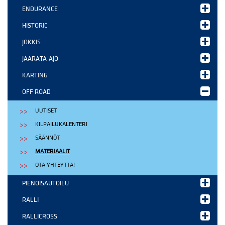
ENDURANCE
HISTORIC
JOKKIS
JÄÄRATA-AJO
KARTING
OFF ROAD
UUTISET
KILPAILUKALENTERI
SÄÄNNÖT
MATERIAALIT
OTA YHTEYTTÄ!
PIENOISAUTOILU
RALLI
RALLICROSS