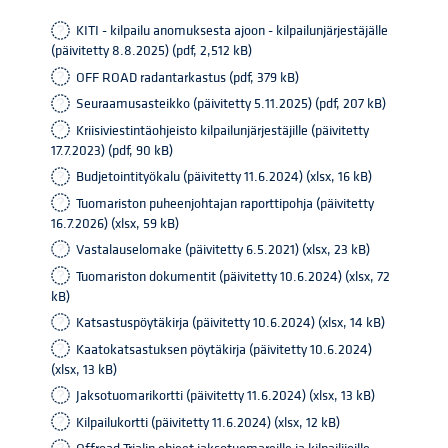
KITI - kilpailu anomuksesta ajoon - kilpailunjärjestäjälle
(päivitetty 8.8.2025) (pdf, 2,512 kB)
OFF ROAD radantarkastus (pdf, 379 kB)
Seuraamusasteikko (päivitetty 5.11.2025) (pdf, 207 kB)
Kriisiviestintäohjeisto kilpailunjärjestäjille (päivitetty
17.7.2023) (pdf, 90 kB)
Budjetointityökalu (päivitetty 11.6.2024) (xlsx, 16 kB)
Tuomariston puheenjohtajan raporttipohja (päivitetty
16.7.2026) (xlsx, 59 kB)
Vastalauselomake (päivitetty 6.5.2021) (xlsx, 23 kB)
Tuomariston dokumentit (päivitetty 10.6.2024) (xlsx, 72
kB)
Katsastuspöytäkirja (päivitetty 10.6.2024) (xlsx, 14 kB)
Kaatokatsastuksen pöytäkirja (päivitetty 10.6.2024)
(xlsx, 13 kB)
Jaksotuomarikortti (päivitetty 11.6.2024) (xlsx, 13 kB)
Kilpailukortti (päivitetty 11.6.2024) (xlsx, 12 kB)