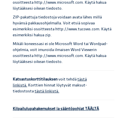
osoitteesta http://www.microsoft.com. Käytä hakua
löytääksesi oikean tiedosto.
ZIP-pakattuja tiedostoja voidaan avata lähes millä
hyvänsä pakkausohjelmalla. Voit etsiä sopivaa
esimerkiksi osoitteesta http://www.tucows.com. Käytä
esimerkiksi hakua zip.
Mikäli koneessasi ei ole Microsoft Word tai Wordpad-
ohjelmia, voit imuroida ilmaisen Word Viewerin
osoitteesta http://www.microsoft.com. Käytä hakua
löytääksesi oikean tiedosto.
Katsastuskorttitilauksen
voit tehdä
tästä
linkistä.
Korttien hinnat löytyvät maksut-
tiedostosta
tästä linkistä.
Kilpailulupahakemukset ja sääntöpohjat TÄÄLTÄ