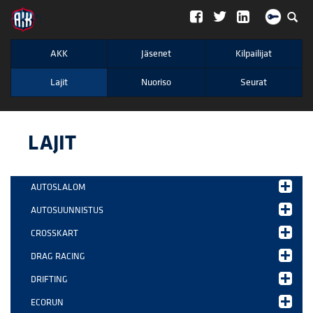
";
AKK
Jäsenet
Kilpailijat
Lajit
Nuoriso
Seurat
LAJIT
AUTOSLALOM
AUTOSUUNNISTUS
CROSSKART
DRAG RACING
DRIFTING
ECORUN