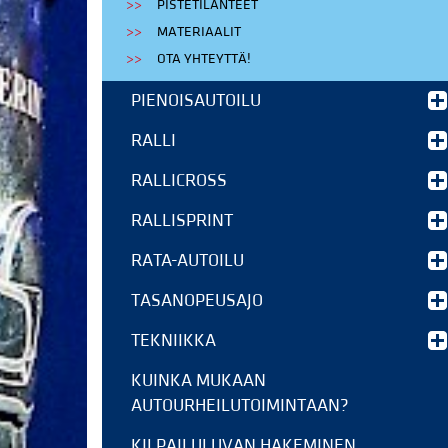
PISTETILANTEET
MATERIAALIT
OTA YHTEYTTÄ!
PIENOISAUTOILU
RALLI
RALLICROSS
RALLISPRINT
RATA-AUTOILU
TASANOPEUSAJO
TEKNIIKKA
KUINKA MUKAAN
AUTOURHEILUTOIMINTAAN?
KILPAILULUVAN HAKEMINEN