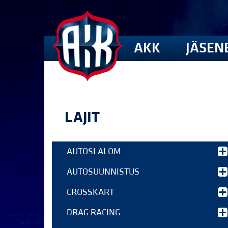
AKK
JÄSEN
LAJIT
AUTOSLALOM
AUTOSUUNNISTUS
CROSSKART
DRAG RACING