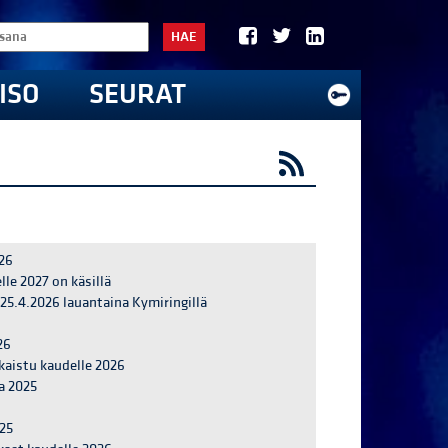
HAE
ISO
SEURAT
/26
le 2027 on käsillä
25.4.2026 lauantaina Kymiringillä
26
kaistu kaudelle 2026
a 2025
/25