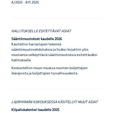
4/2025 - 8.11.2025
HALLITUKSELLE ESITETTÄVÄT ASIAT
Sääntömuutokset kaudelle 2026
Käsiteltiin harrastajien tekemiä
sääntömuutosehdotuksia ja lisäksi kirjattiin ylös
muutamia selkeyttäviä sääntömuutoksia esitettäväksi
hallitukselle.
Keskusteltiin muun muassa nuorten kuljettajien
ikärajoista ja kuljettajien turvallisuudesta.
LAJIRYHMÄN KOKOUKSESSA KÄSITELLYT MUUT ASIAT
Kilpailukalenteri kaudelle 2025