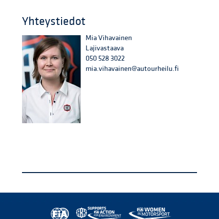
Yhteystiedot
Mia Vihavainen
Lajivastaava
050 528 3022
mia.vihavainen@autourheilu.fi