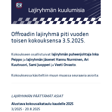
Offroadin lajiryhmä piti vuoden
toisen kokouksensa 3.5.2025.
Kokoukseen osallistuivat
lajiryhmän puheenjohtaja Inka
Peippo
ja
lajiryhmän jäsenet Hannu Nurminen, Ari
Kuutvuori, Sami Juopperi
ja
Veeti Orvasto
.
Kokouksessa käsiteltiin muun muassa seuraavia asioita:
LAJIRYHMÄN PÄÄTTÄMÄT ASIAT
Alustava kokousaikataulu kaudelle 2025
3/2025 - 20.8.2025