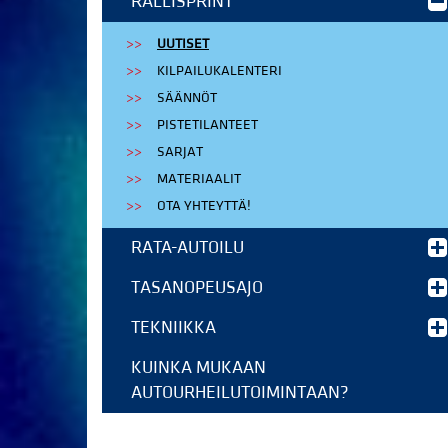
RALLISPRINT
UUTISET
KILPAILUKALENTERI
SÄÄNNÖT
PISTETILANTEET
SARJAT
MATERIAALIT
OTA YHTEYTTÄ!
RATA-AUTOILU
TASANOPEUSAJO
TEKNIIKKA
KUINKA MUKAAN
AUTOURHEILUTOIMINTAAN?