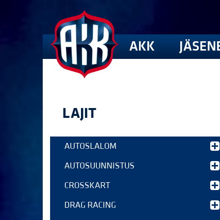
AKK
JÄSEN
LAJIT
AUTOSLALOM
AUTOSUUNNISTUS
CROSSKART
DRAG RACING