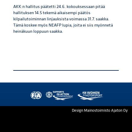
AKK:n hallitus päätetti 24.6. kokouksessaan pitää
hallituksen 14.5 tekemä aikaisempi päätös
kilpailutoiminnan linjauksista voimassa 31.7. saakka.
Tämä koskee myös NEAFP lupia, joita ei siis myönnetä
heinäkuun loppuun saakka.
Design Mainostoimisto Ajaton Oy