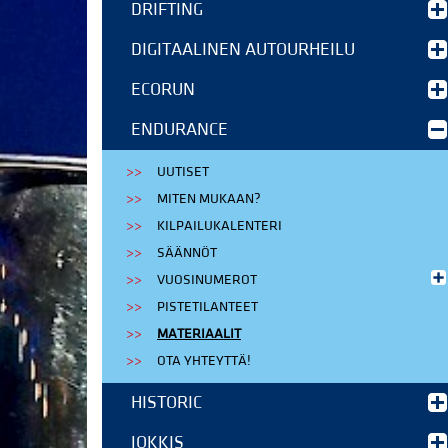
DRIFTING
DIGITAALINEN AUTOURHEILU
ECORUN
ENDURANCE
UUTISET
MITEN MUKAAN?
KILPAILUKALENTERI
SÄÄNNÖT
VUOSINUMEROT
PISTETILANTEET
MATERIAALIT
OTA YHTEYTTÄ!
HISTORIC
JOKKIS