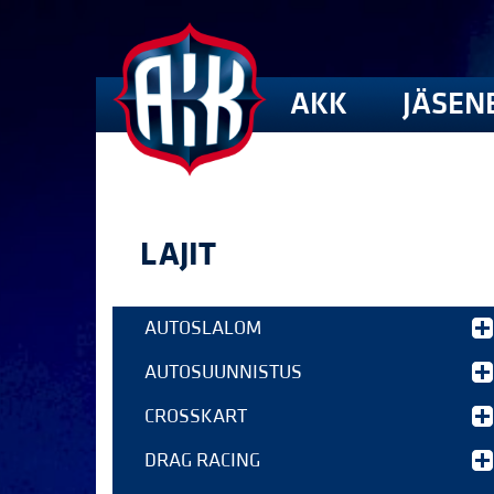
AKK
JÄSEN
LAJIT
AUTOSLALOM
AUTOSUUNNISTUS
CROSSKART
DRAG RACING