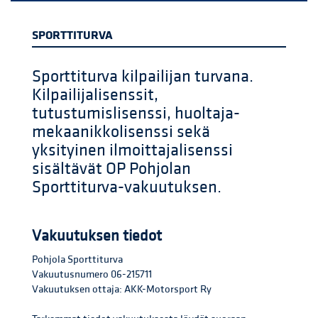
SPORTTITURVA
Sporttiturva kilpailijan turvana.
Kilpailijalisenssit,
tutustumislisenssi, huoltaja-
mekaanikkolisenssi sekä
yksityinen ilmoittajalisenssi
sisältävät OP Pohjolan
Sporttiturva-vakuutuksen.
Vakuutuksen tiedot
Pohjola Sporttiturva
Vakuutusnumero 06-215711
Vakuutuksen ottaja: AKK-Motorsport Ry