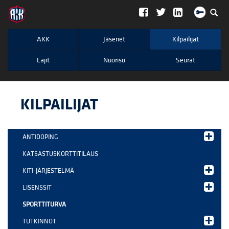
";
AKK
Jäsenet
Kilpailijat
Lajit
Nuoriso
Seurat
KILPAILIJAT
ANTIDOPING
KATSASTUSKORTTITILAUS
KITI-JÄRJESTELMÄ
LISENSSIT
SPORTTITURVA
TUTKINNOT