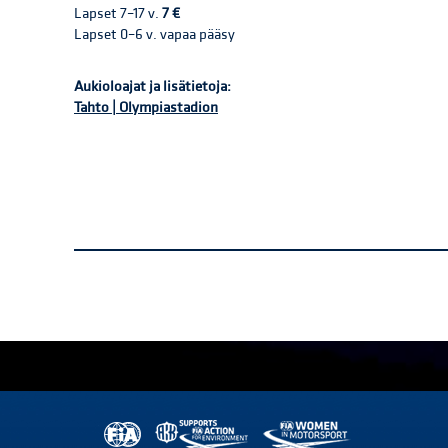
Lapset 7–17 v.
7 €
Lapset 0–6 v. vapaa pääsy
Aukioloajat ja lisätietoja:
Tahto | Olympiastadion