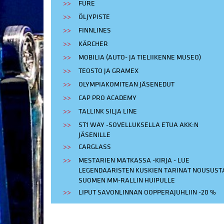
FURE
ÖLJYPISTE
FINNLINES
KÄRCHER
MOBILIA (AUTO- JA TIELIIKENNE MUSEO)
TEOSTO JA GRAMEX
OLYMPIAKOMITEAN JÄSENEDUT
CAP PRO ACADEMY
TALLINK SILJA LINE
ST1 WAY -SOVELLUKSELLA ETUA AKK:N
JÄSENILLE
CARGLASS
MESTARIEN MATKASSA -KIRJA - LUE
LEGENDAARISTEN KUSKIEN TARINAT NOUSUST
SUOMEN MM-RALLIN HUIPULLE
LIPUT SAVONLINNAN OOPPERAJUHLIIN -20 %