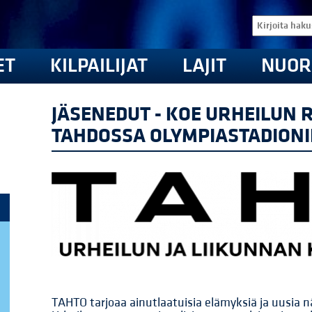
ET
KILPAILIJAT
LAJIT
NUOR
JÄSENEDUT - KOE URHEILUN R
TAHDOSSA OLYMPIASTADIONI
TAHTO tarjoaa ainutlaatuisia elämyksiä ja uusia nä