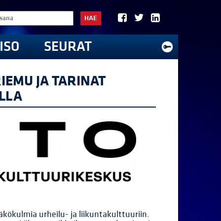
HAE
ISO
SEURAT
IEMU JA TARINAT
LLA
kökulmia urheilu- ja liikuntakulttuuriin.