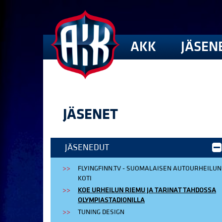
AKK
JÄSEN
JÄSENET
JÄSENEDUT
FLYINGFINN.TV - SUOMALAISEN AUTOURHEILUN
KOTI
KOE URHEILUN RIEMU JA TARINAT TAHDOSSA
OLYMPIASTADIONILLA
TUNING DESIGN