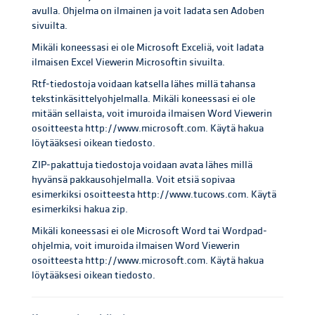
avulla. Ohjelma on ilmainen ja voit ladata sen Adoben
sivuilta.
Mikäli koneessasi ei ole Microsoft Exceliä, voit ladata
ilmaisen Excel Viewerin Microsoftin sivuilta.
Rtf-tiedostoja voidaan katsella lähes millä tahansa
tekstinkäsittelyohjelmalla. Mikäli koneessasi ei ole
mitään sellaista, voit imuroida ilmaisen Word Viewerin
osoitteesta http://www.microsoft.com. Käytä hakua
löytääksesi oikean tiedosto.
ZIP-pakattuja tiedostoja voidaan avata lähes millä
hyvänsä pakkausohjelmalla. Voit etsiä sopivaa
esimerkiksi osoitteesta http://www.tucows.com. Käytä
esimerkiksi hakua zip.
Mikäli koneessasi ei ole Microsoft Word tai Wordpad-
ohjelmia, voit imuroida ilmaisen Word Viewerin
osoitteesta http://www.microsoft.com. Käytä hakua
löytääksesi oikean tiedosto.