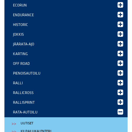
ECORUN
ENDURANCE
HISTORIC
JOKKIS
JÄÄRATA-AJO
KARTING
OFF ROAD
PIENOISAUTOILU
RALLI
RALLICROSS
RALLISPRINT
RATA-AUTOILU
UUTISET
KILPAILUKALENTERI