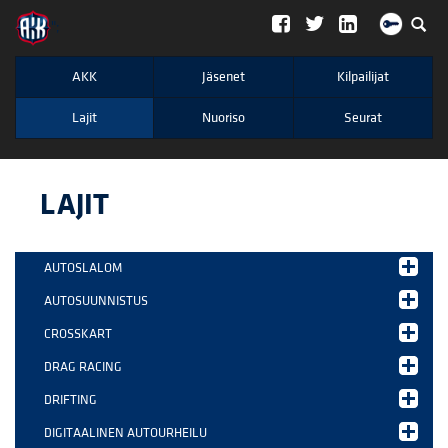
";
AKK
Jäsenet
Kilpailijat
Lajit
Nuoriso
Seurat
LAJIT
AUTOSLALOM
AUTOSUUNNISTUS
CROSSKART
DRAG RACING
DRIFTING
DIGITAALINEN AUTOURHEILU