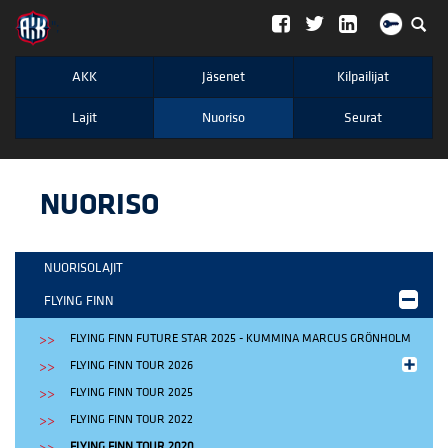
";
AKK
Jäsenet
Kilpailijat
Lajit
Nuoriso
Seurat
NUORISO
NUORISOLAJIT
FLYING FINN
FLYING FINN FUTURE STAR 2025 - KUMMINA MARCUS GRÖNHOLM
FLYING FINN TOUR 2026
FLYING FINN TOUR 2025
FLYING FINN TOUR 2022
FLYING FINN TOUR 2020