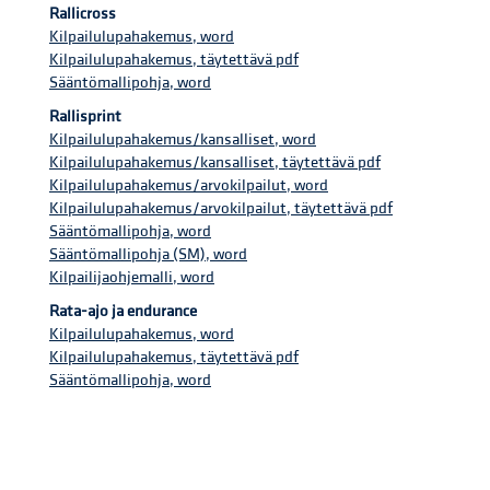
Rallicross
Kilpailulupahakemus, word
Kilpailulupahakemus, täytettävä pdf
Sääntömallipohja, word
Rallisprint
Kilpailulupahakemus/kansalliset, word
Kilpailulupahakemus/kansalliset, täytettävä pdf
Kilpailulupahakemus/arvokilpailut, word
Kilpailulupahakemus/arvokilpailut, täytettävä pdf
Sääntömallipohja, word
Sääntömallipohja (SM), word
Kilpailijaohjemalli, word
Rata-ajo ja endurance
Kilpailulupahakemus, word
Kilpailulupahakemus, täytettävä pdf
Sääntömallipohja, word