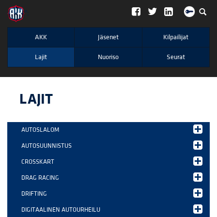
";
AKK
Jäsenet
Kilpailijat
Lajit
Nuoriso
Seurat
LAJIT
AUTOSLALOM
AUTOSUUNNISTUS
CROSSKART
DRAG RACING
DRIFTING
DIGITAALINEN AUTOURHEILU