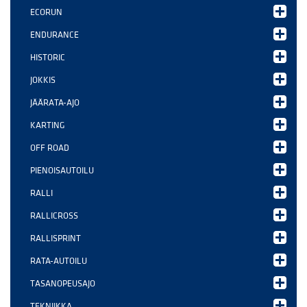
ECORUN
ENDURANCE
HISTORIC
JOKKIS
JÄÄRATA-AJO
KARTING
OFF ROAD
PIENOISAUTOILU
RALLI
RALLICROSS
RALLISPRINT
RATA-AUTOILU
TASANOPEUSAJO
TEKNIIKKA