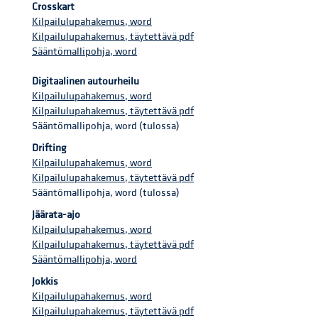
Crosskart
Kilpailulupahakemus, word
Kilpailulupahakemus, täytettävä pdf
Sääntömallipohja, word
Digitaalinen autourheilu
Kilpailulupahakemus, word
Kilpailulupahakemus, täytettävä pdf
Sääntömallipohja, word (tulossa)
Drifting
Kilpailulupahakemus, word
Kilpailulupahakemus, täytettävä pdf
Sääntömallipohja, word (tulossa)
Jäärata-ajo
Kilpailulupahakemus, word
Kilpailulupahakemus, täytettävä pdf
Sääntömallipohja, word
Jokkis
Kilpailulupahakemus, word
Kilpailulupahakemus, täytettävä pdf