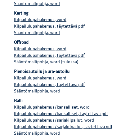
Sääntömallipohja, word
Karting
Kilpailulupahakemus, word
Kilpailulupahakemus, täytettävä pdf
Sääntömallipohja, word
Offroad
Kilpailulupahakemus, word
Kilpailulupahakemus, täytettävä pdf
Sääntömallipohja, word (tulossa)
Pienoisautoilu ja ura-autoilu
Kilpailulupahakemus, word
Kilpailulupahakemus, täytettävä pdf
Sääntömallipohja, word
Ralli
Kilpailulupahakemus/kansalliset, word
Kilpailulupahakemus/kansalliset, täytettävä pdf
Kilpailulupahakemus/sarjakilpailut, word
Kilpailulupahakemus/sarjakilpailut, täytettävä pdf
Sääntömallipohja, word