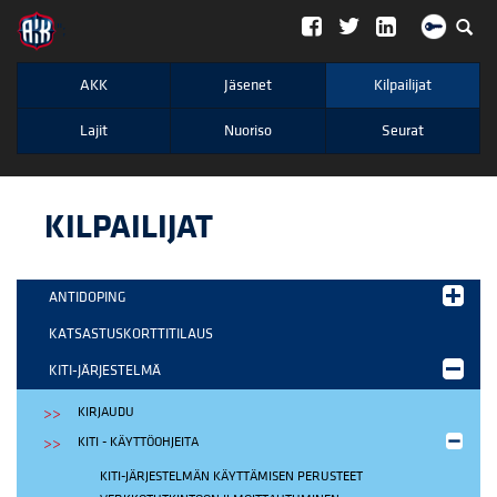
";
AKK
Jäsenet
Kilpailijat
Lajit
Nuoriso
Seurat
KILPAILIJAT
ANTIDOPING
KATSASTUSKORTTITILAUS
KITI-JÄRJESTELMÄ
KIRJAUDU
KITI - KÄYTTÖOHJEITA
KITI-JÄRJESTELMÄN KÄYTTÄMISEN PERUSTEET