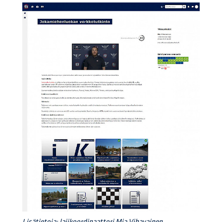
Lisätietoja: lajikoordinaattori Mia Vihavainen,