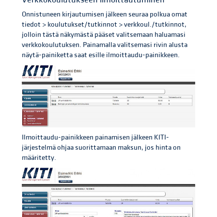
Onnistuneen kirjautumisen jälkeen seuraa polkua omat
tiedot > koulutukset/tutkinnot > verkkoul./tutkinnot,
jolloin tästä näkymästä pääset valitsemaan haluamasi
verkkokoulutuksen. Painamalla valitsemasi rivin alusta
näytä-painiketta saat esille ilmoittaudu-painikkeen.
Ilmoittaudu-painikkeen painamisen jälkeen KITI-
järjestelmä ohjaa suorittamaan maksun, jos hinta on
määritetty.