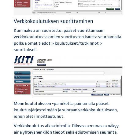
Verkkokoulutuksen suorittaminen
Kun maksu on suoritettu, pääset suorittamaan
verkkokoulutusta omien suoritusten kautta seuraamalla
polkua omat tiedot > koulutukset/tutkinnot >
suoritukset.
Mene koulutukseen -painiketta painamalla pääset
koulutusjärjestelmään ja suoraan verkkokoulutukseen,
johon olet ilmoittautunut.
Verkkokoulutus alkaa introlla. Oikeassa reunassa näkyy
aina yhteyshenkilön tiedot sekä edistymisen seuranta.