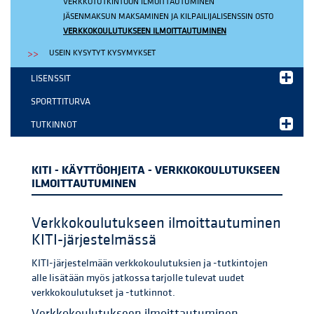
VERKKOTUTKINTOON ILMOITTAUTUMINEN
JÄSENMAKSUN MAKSAMINEN JA KILPAILIJALISENSSIN OSTO
VERKKOKOULUTUKSEEN ILMOITTAUTUMINEN
USEIN KYSYTYT KYSYMYKSET
LISENSSIT
SPORTTITURVA
TUTKINNOT
KITI - KÄYTTÖOHJEITA - VERKKOKOULUTUKSEEN
ILMOITTAUTUMINEN
Verkkokoulutukseen ilmoittautuminen
KITI-järjestelmässä
KITI-järjestelmään verkkokoulutuksien ja -tutkintojen
alle lisätään myös jatkossa tarjolle tulevat uudet
verkkokoulutukset ja -tutkinnot.
Verkkokoulutukseen ilmoittautuminen