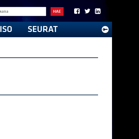
HAE
ISO
SEURAT