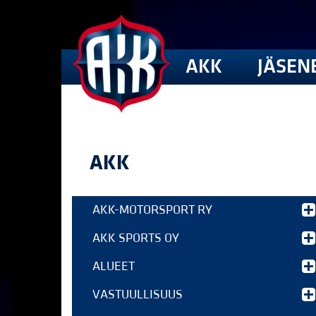
AKK
JÄSEN
AKK
AKK-MOTORSPORT RY
AKK SPORTS OY
ALUEET
VASTUULLISUUS