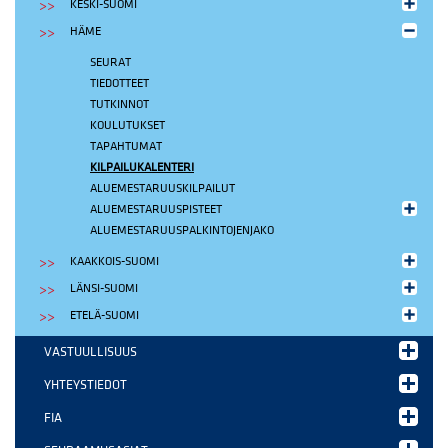
KESKI-SUOMI
HÄME
SEURAT
TIEDOTTEET
TUTKINNOT
KOULUTUKSET
TAPAHTUMAT
KILPAILUKALENTERI
ALUEMESTARUUSKILPAILUT
ALUEMESTARUUSPISTEET
ALUEMESTARUUSPALKINTOJENJAKO
KAAKKOIS-SUOMI
LÄNSI-SUOMI
ETELÄ-SUOMI
VASTUULLISUUS
YHTEYSTIEDOT
FIA