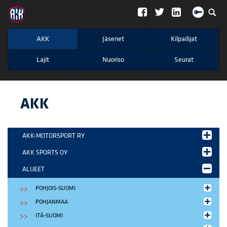
";
AKK
Jäsenet
Kilpailijat
Lajit
Nuoriso
Seurat
AKK
AKK-MOTORSPORT RY
AKK SPORTS OY
ALUEET
POHJOIS-SUOMI
POHJANMAA
ITÄ-SUOMI