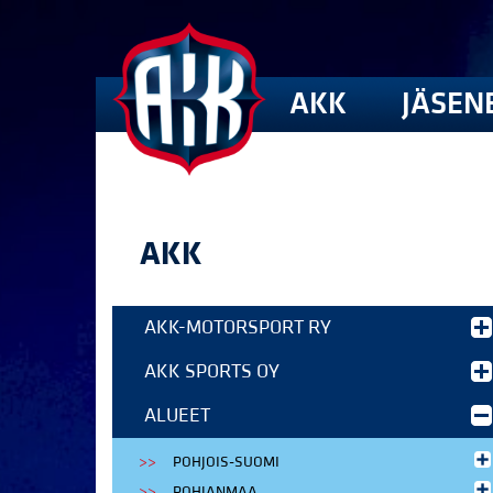
AKK
JÄSEN
AKK
AKK-MOTORSPORT RY
AKK SPORTS OY
ALUEET
POHJOIS-SUOMI
POHJANMAA