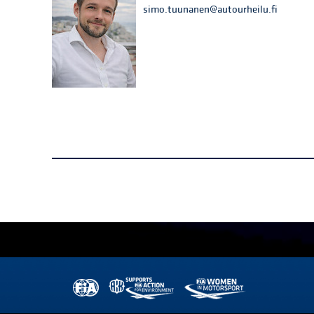
simo.tuunanen@autourheilu.fi