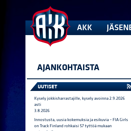
AKK
JÄSEN
AJANKOHTAISTA
UUTISET
Kysely jokkisharrastajille, kysely avoinna 2.9.2026
asti
3.8.2026
Innostusta, uusia kokemuksia ja esikuvia – FIA Girls
on Track Finland rohkaisi 57 tyttöä mukaan