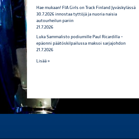
Hae mukaan! FIA Girls on Track Finland Jyväskylässä
30.7.2026 innostaa tyttöjä ja nuoria naisia
autourheilun pariin
21.7.2026
Luka Sammalisto podiumille Paul Ricardilla –
epäonni päätöskilpailussa maksoi sarjajohdon
21.7.2026
Lisää »