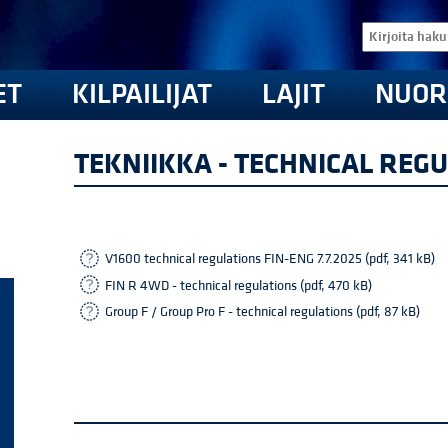
ET
KILPAILIJAT
LAJIT
NUOR
TEKNIIKKA - TECHNICAL REGU
V1600 technical regulations FIN-ENG 7.7.2025 (pdf, 341 kB)
FIN R 4WD - technical regulations (pdf, 470 kB)
Group F / Group Pro F - technical regulations (pdf, 87 kB)