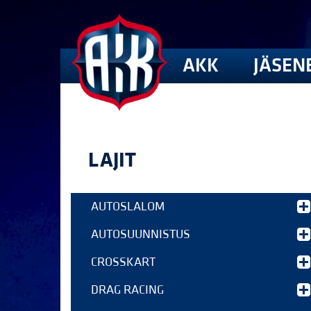
AKK
JÄSEN
LAJIT
AUTOSLALOM
AUTOSUUNNISTUS
CROSSKART
DRAG RACING