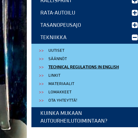
RALLISPRINT
RATA-AUTOILU
TASANOPEUSAJO
TEKNIIKKA
UUTISET
SÄÄNNÖT
TECHNICAL REGULATIONS IN ENGLISH
LINKIT
MATERIAALIT
LOMAKKEET
OTA YHTEYTTÄ!
KUINKA MUKAAN
AUTOURHEILUTOIMINTAAN?