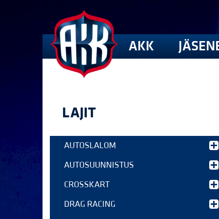
AKK
JÄSEN
LAJIT
AUTOSLALOM
AUTOSUUNNISTUS
CROSSKART
DRAG RACING