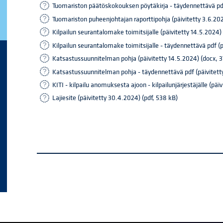
Tuomariston päätöskokouksen pöytäkirja - täydennettävä pdf 
Tuomariston puheenjohtajan raporttipohja (päivitetty 3.6.2026
Kilpailun seurantalomake toimitsijalle (päivitetty 14.5.2024) 
Kilpailun seurantalomake toimitsijalle - täydennettävä pdf (p
Katsastussuunnitelman pohja (päivitetty 14.5.2024) (docx, 3
Katsastussuunnitelman pohja - täydennettävä pdf (päivitetty
KITI - kilpailu anomuksesta ajoon - kilpailunjärjestäjälle (päi
Lajiesite (päivitetty 30.4.2024) (pdf, 538 kB)