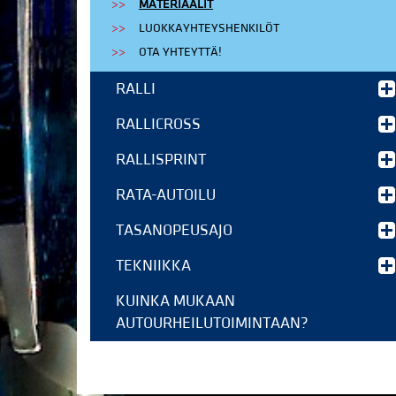
MATERIAALIT
LUOKKAYHTEYSHENKILÖT
OTA YHTEYTTÄ!
RALLI
RALLICROSS
RALLISPRINT
RATA-AUTOILU
TASANOPEUSAJO
TEKNIIKKA
KUINKA MUKAAN
AUTOURHEILUTOIMINTAAN?