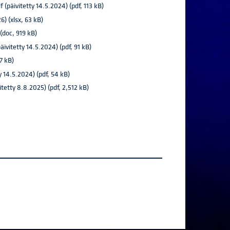
(päivitetty 14.5.2024) (pdf, 113 kB)
) (xlsx, 63 kB)
(doc, 919 kB)
äivitetty 14.5.2024) (pdf, 91 kB)
7 kB)
 14.5.2024) (pdf, 54 kB)
vitetty 8.8.2025) (pdf, 2,512 kB)