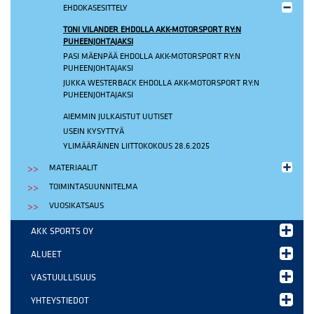
EHDOKASESITTELY
TONI VILANDER EHDOLLA AKK-MOTORSPORT RY:N
PUHEENJOHTAJAKSI
PASI MÄENPÄÄ EHDOLLA AKK-MOTORSPORT RY:N
PUHEENJOHTAJAKSI
JUKKA WESTERBACK EHDOLLA AKK-MOTORSPORT RY:N
PUHEENJOHTAJAKSI
AIEMMIN JULKAISTUT UUTISET
USEIN KYSYTTYÄ
YLIMÄÄRÄINEN LIITTOKOKOUS 28.6.2025
MATERIAALIT
TOIMINTASUUNNITELMA
VUOSIKATSAUS
AKK SPORTS OY
ALUEET
VASTUULLISUUS
YHTEYSTIEDOT