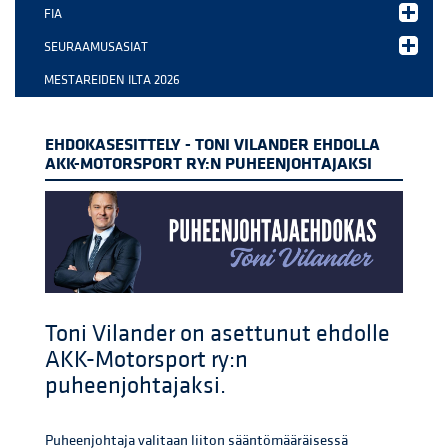
FIA
SEURAAMUSASIAT
MESTAREIDEN ILTA 2026
EHDOKASESITTELY - TONI VILANDER EHDOLLA
AKK-MOTORSPORT RY:N PUHEENJOHTAJAKSI
Toni Vilander on asettunut ehdolle
AKK-Motorsport ry:n
puheenjohtajaksi.
Puheenjohtaja valitaan liiton sääntömääräisessä