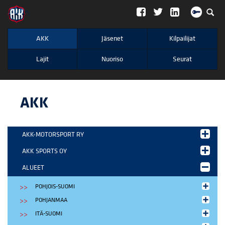
";
AKK
Jäsenet
Kilpailijat
Lajit
Nuoriso
Seurat
AKK
AKK-MOTORSPORT RY
AKK SPORTS OY
ALUEET
POHJOIS-SUOMI
POHJANMAA
ITÄ-SUOMI