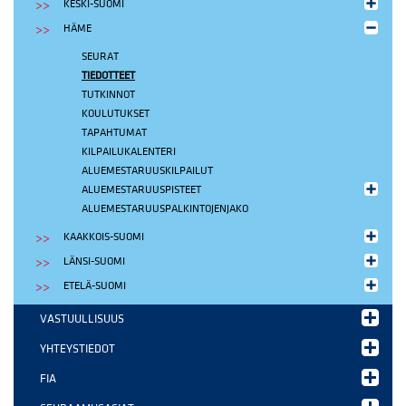
KESKI-SUOMI
HÄME
SEURAT
TIEDOTTEET
TUTKINNOT
KOULUTUKSET
TAPAHTUMAT
KILPAILUKALENTERI
ALUEMESTARUUSKILPAILUT
ALUEMESTARUUSPISTEET
ALUEMESTARUUSPALKINTOJENJAKO
KAAKKOIS-SUOMI
LÄNSI-SUOMI
ETELÄ-SUOMI
VASTUULLISUUS
YHTEYSTIEDOT
FIA