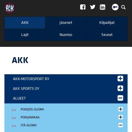
";
AKK
Jäsenet
Kilpailijat
Lajit
Nuoriso
Seurat
AKK
AKK-MOTORSPORT RY
AKK SPORTS OY
ALUEET
POHJOIS-SUOMI
POHJANMAA
ITÄ-SUOMI