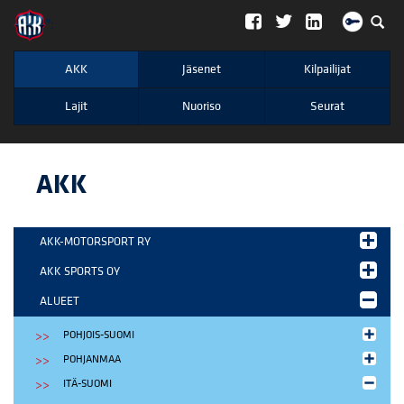
";
AKK
Jäsenet
Kilpailijat
Lajit
Nuoriso
Seurat
AKK
AKK-MOTORSPORT RY
AKK SPORTS OY
ALUEET
POHJOIS-SUOMI
POHJANMAA
ITÄ-SUOMI