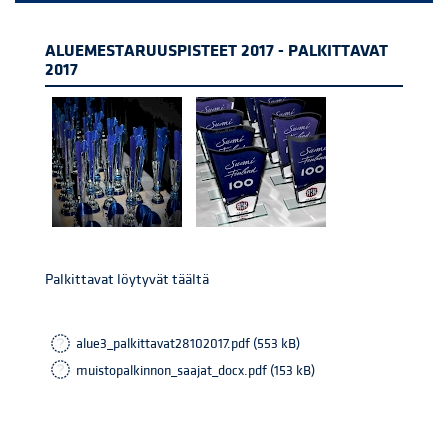
ALUEMESTARUUSPISTEET 2017 - PALKITTAVAT
2017
Palkittavat löytyvät täältä
alue3_palkittavat28102017.pdf (553 kB)
muistopalkinnon_saajat_docx.pdf (153 kB)