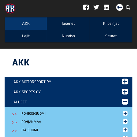
";
AKK
Jäsenet
Kilpailijat
Lajit
Nuoriso
Seurat
AKK
AKK-MOTORSPORT RY
AKK SPORTS OY
ALUEET
POHJOIS-SUOMI
POHJANMAA
ITÄ-SUOMI