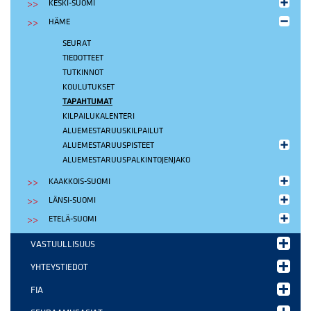
KESKI-SUOMI
HÄME
SEURAT
TIEDOTTEET
TUTKINNOT
KOULUTUKSET
TAPAHTUMAT
KILPAILUKALENTERI
ALUEMESTARUUSKILPAILUT
ALUEMESTARUUSPISTEET
ALUEMESTARUUSPALKINTOJENJAKO
KAAKKOIS-SUOMI
LÄNSI-SUOMI
ETELÄ-SUOMI
VASTUULLISUUS
YHTEYSTIEDOT
FIA