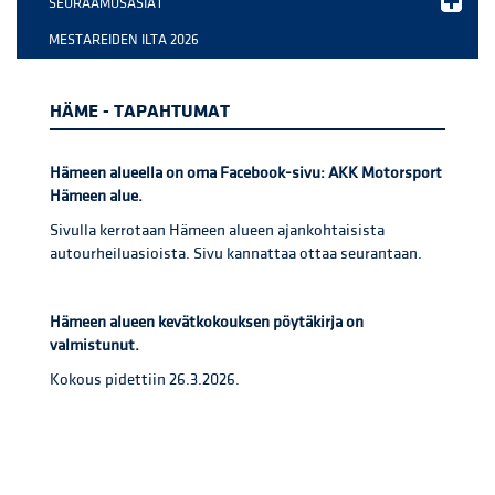
SEURAAMUSASIAT
MESTAREIDEN ILTA 2026
HÄME - TAPAHTUMAT
Hämeen alueella on oma Facebook-sivu: AKK Motorsport
Hämeen alue.
Sivulla kerrotaan Hämeen alueen ajankohtaisista
autourheiluasioista. Sivu kannattaa ottaa seurantaan.
Hämeen alueen kevätkokouksen pöytäkirja on
valmistunut.
Kokous pidettiin 26.3.2026.