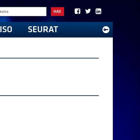
HAE
ISO
SEURAT