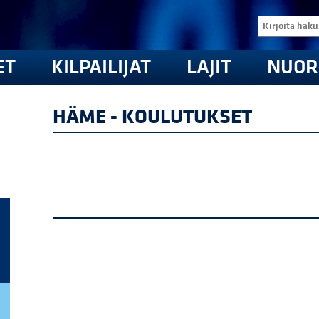
ET
KILPAILIJAT
LAJIT
NUOR
HÄME - KOULUTUKSET