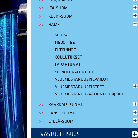
ITÄ-SUOMI
KESKI-SUOMI
HÄME
SEURAT
TIEDOTTEET
TUTKINNOT
KOULUTUKSET
TAPAHTUMAT
KILPAILUKALENTERI
ALUEMESTARUUSKILPAILUT
ALUEMESTARUUSPISTEET
ALUEMESTARUUSPALKINTOJENJAKO
KAAKKOIS-SUOMI
LÄNSI-SUOMI
ETELÄ-SUOMI
VASTUULLISUUS