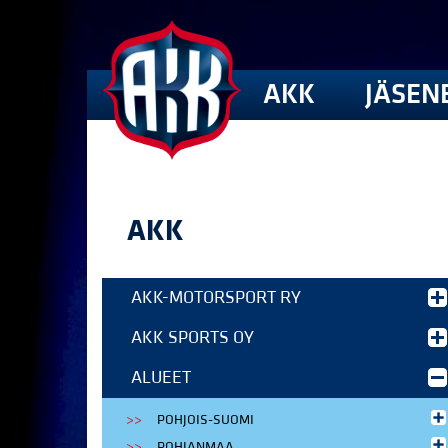
AKK
JÄSEN
AKK
AKK-MOTORSPORT RY
AKK SPORTS OY
ALUEET
POHJOIS-SUOMI
POHJANMAA