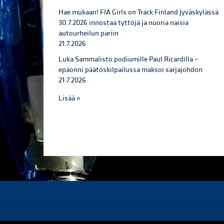
Hae mukaan! FIA Girls on Track Finland Jyväskylässä
30.7.2026 innostaa tyttöjä ja nuoria naisia
autourheilun pariin
21.7.2026
Luka Sammalisto podiumille Paul Ricardilla –
epäonni päätöskilpailussa maksoi sarjajohdon
21.7.2026
Lisää »