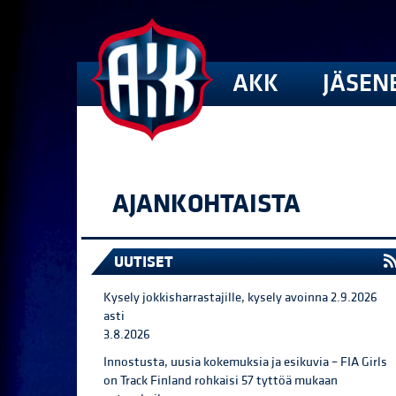
AKK
JÄSEN
AJANKOHTAISTA
UUTISET
Kysely jokkisharrastajille, kysely avoinna 2.9.2026
asti
3.8.2026
Innostusta, uusia kokemuksia ja esikuvia – FIA Girls
on Track Finland rohkaisi 57 tyttöä mukaan