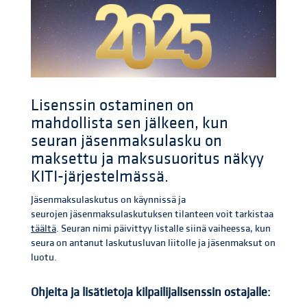
Lisenssin ostaminen on
mahdollista sen jälkeen, kun
seuran jäsenmaksulasku on
maksettu ja maksusuoritus näkyy
KITI-järjestelmässä.
Jäsenmaksulaskutus on käynnissä ja
seurojen jäsenmaksulaskutuksen tilanteen voit tarkistaa
täältä
. Seuran nimi päivittyy listalle siinä vaiheessa, kun
seura on antanut laskutusluvan liitolle ja jäsenmaksut on
luotu.
Ohjeita ja lisätietoja kilpailijalisenssin ostajalle: