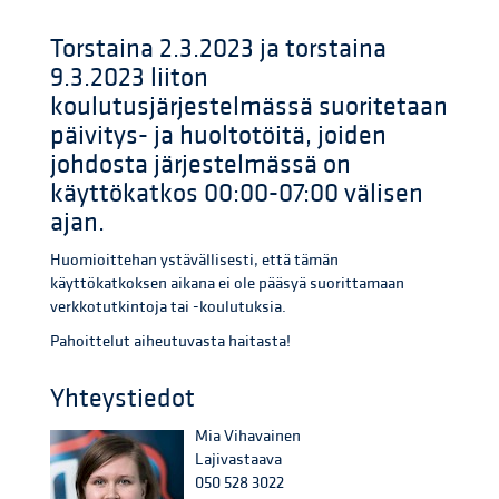
Torstaina 2.3.2023 ja torstaina
9.3.2023 liiton
koulutusjärjestelmässä suoritetaan
päivitys- ja huoltotöitä, joiden
johdosta järjestelmässä on
käyttökatkos 00:00-07:00 välisen
ajan.
Huomioittehan ystävällisesti, että tämän
käyttökatkoksen aikana ei ole pääsyä suorittamaan
verkkotutkintoja tai -koulutuksia.
Pahoittelut aiheutuvasta haitasta!
Yhteystiedot
Mia Vihavainen
Lajivastaava
050 528 3022