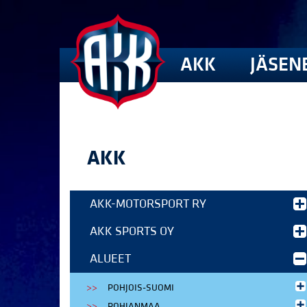
AKK
JÄSEN
AKK
AKK-MOTORSPORT RY
AKK SPORTS OY
ALUEET
POHJOIS-SUOMI
POHJANMAA