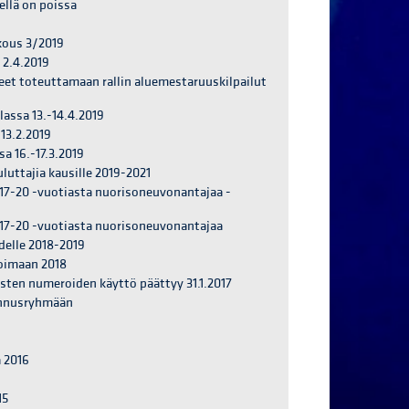
ellä on poissa
ous 3/2019
2.4.2019
eet toteuttamaan rallin aluemestaruuskilpailut
lassa 13.-14.4.2019
13.2.2019
a 16.-17.3.2019
luttajia kausille 2019-2021
 17-20 -vuotiasta nuorisoneuvonantajaa -
 17-20 -vuotiasta nuorisoneuvonantajaa
delle 2018-2019
voimaan 2018
sten numeroiden käyttö päättyy 31.1.2017
ennusryhmään
 2016
15