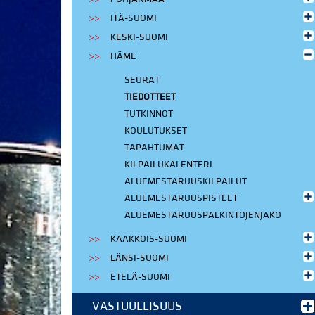
ITÄ-SUOMI
KESKI-SUOMI
HÄME
SEURAT
TIEDOTTEET
TUTKINNOT
KOULUTUKSET
TAPAHTUMAT
KILPAILUKALENTERI
ALUEMESTARUUSKILPAILUT
ALUEMESTARUUSPISTEET
ALUEMESTARUUSPALKINTOJENJAKO
KAAKKOIS-SUOMI
LÄNSI-SUOMI
ETELÄ-SUOMI
VASTUULLISUUS