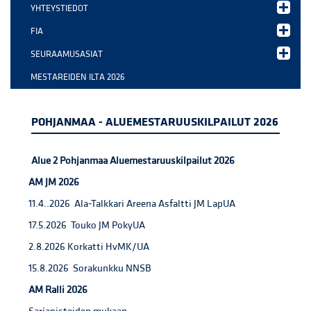
YHTEYSTIEDOT
FIA
SEURAAMUSASIAT
MESTAREIDEN ILTA 2026
POHJANMAA - ALUEMESTARUUSKILPAILUT 2026
Alue 2 Pohjanmaa Aluemestaruuskilpailut 2026
AM JM 2026
11.4..2026 Ala-Talkkari Areena Asfaltti JM LapUA
17.5.2026 Touko JM PokyUA
2.8.2026 Korkatti HvMK/UA
15.8.2026 Sorakunkku NNSB
AM Ralli 2026