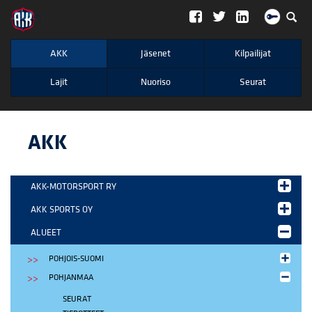
";
AKK
Jäsenet
Kilpailijat
Lajit
Nuoriso
Seurat
AKK
AKK-MOTORSPORT RY
AKK SPORTS OY
ALUEET
POHJOIS-SUOMI
POHJANMAA
SEURAT