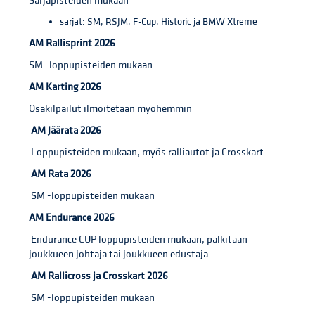
Sarjapisteiden mukaan
sarjat: SM, RSJM, F-Cup, Historic ja BMW Xtreme
AM Rallisprint 2026
SM -loppupisteiden mukaan
AM Karting 2026
Osakilpailut ilmoitetaan myöhemmin
AM Jäärata 2026
Loppupisteiden mukaan, myös ralliautot ja Crosskart
AM Rata 2026
SM -loppupisteiden mukaan
AM Endurance 2026
Endurance CUP loppupisteiden mukaan, palkitaan
joukkueen johtaja tai joukkueen edustaja
AM Rallicross ja Crosskart 2026
SM -loppupisteiden mukaan