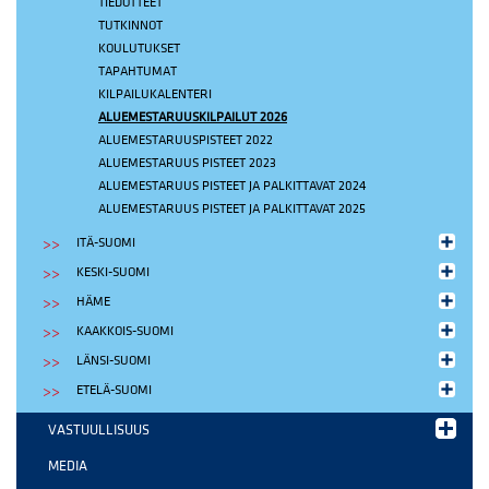
TIEDOTTEET
TUTKINNOT
KOULUTUKSET
TAPAHTUMAT
KILPAILUKALENTERI
ALUEMESTARUUSKILPAILUT 2026
ALUEMESTARUUSPISTEET 2022
ALUEMESTARUUS PISTEET 2023
ALUEMESTARUUS PISTEET JA PALKITTAVAT 2024
ALUEMESTARUUS PISTEET JA PALKITTAVAT 2025
ITÄ-SUOMI
KESKI-SUOMI
HÄME
KAAKKOIS-SUOMI
LÄNSI-SUOMI
ETELÄ-SUOMI
VASTUULLISUUS
MEDIA