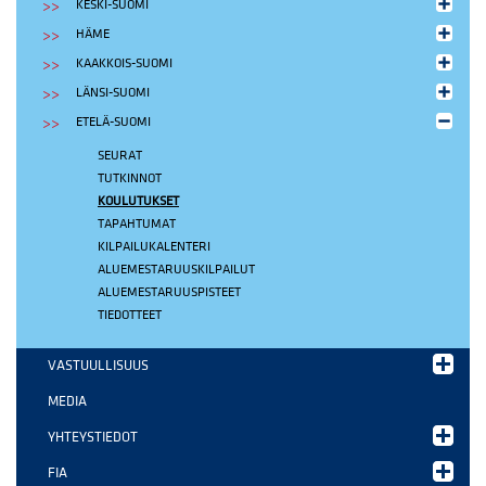
KESKI-SUOMI
HÄME
KAAKKOIS-SUOMI
LÄNSI-SUOMI
ETELÄ-SUOMI
SEURAT
TUTKINNOT
KOULUTUKSET
TAPAHTUMAT
KILPAILUKALENTERI
ALUEMESTARUUSKILPAILUT
ALUEMESTARUUSPISTEET
TIEDOTTEET
VASTUULLISUUS
MEDIA
YHTEYSTIEDOT
FIA