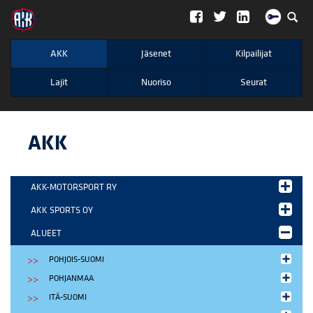
";
AKK
Jäsenet
Kilpailijat
Lajit
Nuoriso
Seurat
AKK
AKK-MOTORSPORT RY
AKK SPORTS OY
ALUEET
POHJOIS-SUOMI
POHJANMAA
ITÄ-SUOMI