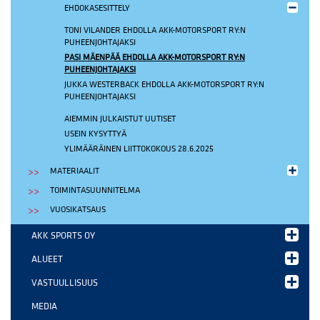
EHDOKASESITTELY
TONI VILANDER EHDOLLA AKK-MOTORSPORT RY:N
PUHEENJOHTAJAKSI
PASI MÄENPÄÄ EHDOLLA AKK-MOTORSPORT RY:N
PUHEENJOHTAJAKSI
JUKKA WESTERBACK EHDOLLA AKK-MOTORSPORT RY:N
PUHEENJOHTAJAKSI
AIEMMIN JULKAISTUT UUTISET
USEIN KYSYTTYÄ
YLIMÄÄRÄINEN LIITTOKOKOUS 28.6.2025
MATERIAALIT
TOIMINTASUUNNITELMA
VUOSIKATSAUS
AKK SPORTS OY
ALUEET
VASTUULLISUUS
MEDIA